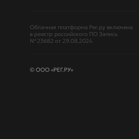
Облачная платформа Рег.ру включена
в реестр российского ПО Запись
№ 23682 от 29.08.2024
© ООО «РЕГ.РУ»