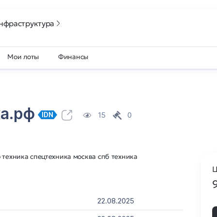
нфраструктура
Мои лоты
Финансы
ка.рф
15
0
IDN
 техника спецтехника москва спб техника
Ц
22.08.2025