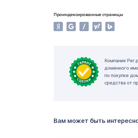
Проиндексированные страницы
Компания Рег.
доменного име
по покупке до
средства от п
Вам может быть интересн