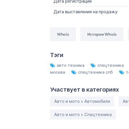
Дата регистрации
Дата выставления на продажу
Whois
История Whois
Тэги
авто техника
спецтехника
москва
спецтехника спб
т
Участвует в категориях
Авто и мото » Автомобили
Ав
Авто и мото » Спецтехника