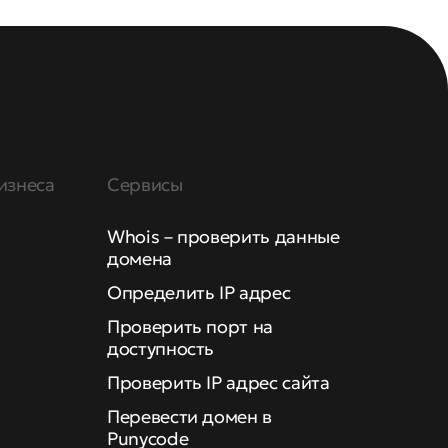
изнеса
Сервисы
Whois – проверить данные
домена
Определить IP адрес
Проверить порт на
доступность
Проверить IP адрес сайта
Перевести домен в
Punycode