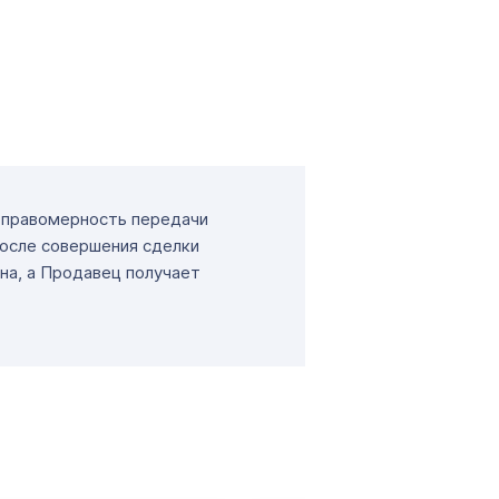
т правомерность передачи
После совершения сделки
на, а Продавец получает