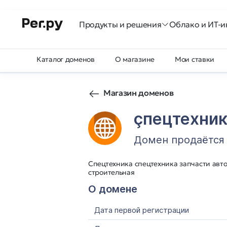
Продукты и решения
Облако и ИТ-и
Каталог доменов
О магазине
Мои ставки
Магазин доменов
ҫпецтехни
Домен продаётся
Спецтехника спецтехника запчасти авто
строительная
О домене
Дата первой регистрации