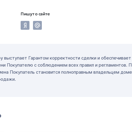
Пишут о сайте
ру выступает Гарантом корректности сделки и обеспечивае
ни Покупателю с соблюдением всех правил и регламентов. 
мена Покупатель становится полноправным владельцем доме
родажи.
о