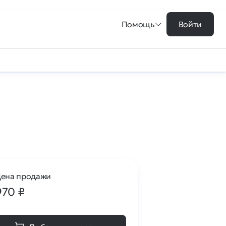
Помощь
Войти
ена продажи
970
₽