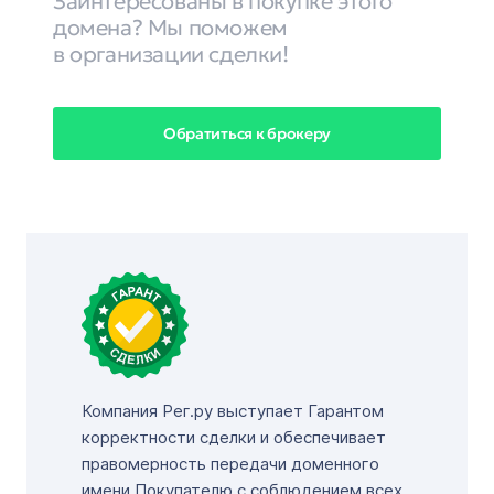
Заинтересованы в покупке этого
домена? Мы поможем
в организации сделки!
Обратиться к брокеру
Компания Рег.ру выступает Гарантом
корректности сделки и обеспечивает
правомерность передачи доменного
имени Покупателю с соблюдением всех