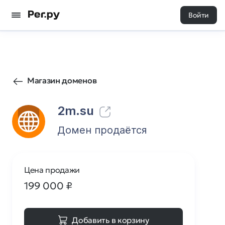
Войти
134
0
Магазин доменов
2m.su
Домен продаётся
Цена продажи
199 000
₽
Добавить в корзину