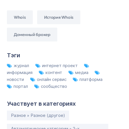
Whois
История Whois
Доменный брокер
Тэги
журнал
интернет проект
информация
контент
медиа
новости
онлайн сервис
платформа
портал
сообщество
Участвует в категориях
Разное » Разное (другое)
Автоматические категории » 2-х