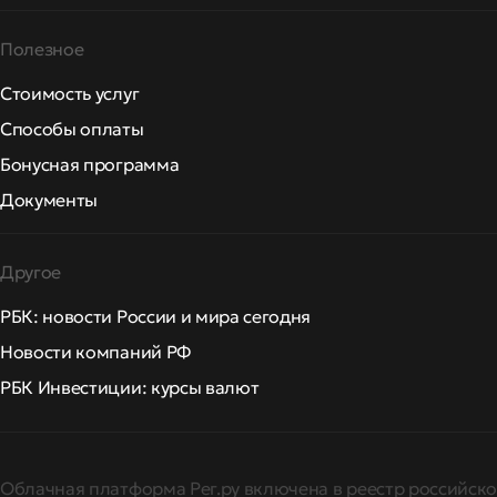
Полезное
Стоимость услуг
Способы оплаты
Бонусная программа
Документы
Другое
РБК: новости России и мира сегодня
Новости компаний РФ
РБК Инвестиции: курсы валют
Облачная платформа Рег.ру включена в реестр российско