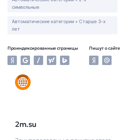
символьные
Автоматические категории » Старше 3-х
лет
Проиндексированные страницы
Пишут о сайте
2m.su