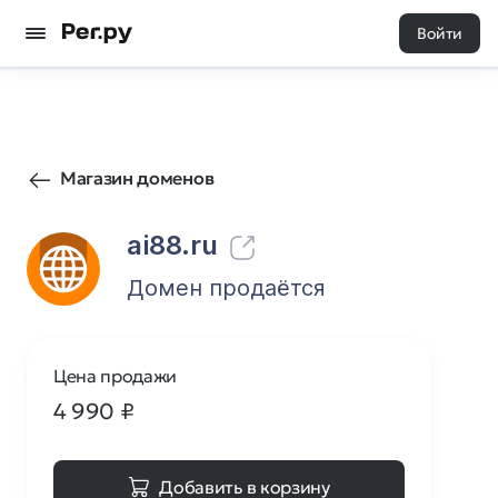
Войти
4
0
Магазин доменов
ai88.ru
Домен продаётся
Цена продажи
4 990
₽
Добавить в корзину