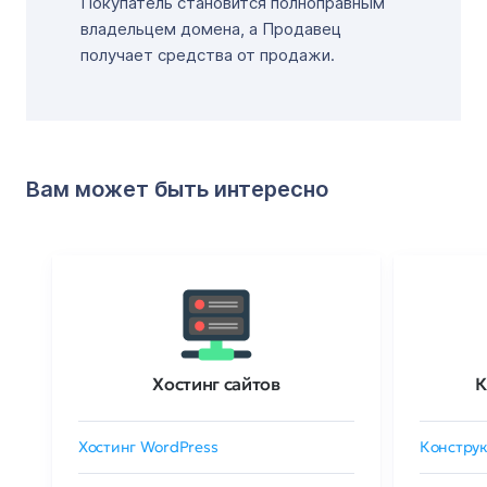
Покупатель становится полноправным
владельцем домена, а Продавец
получает средства от продажи.
Вам может быть интересно
Хостинг сайтов
К
Хостинг WordPress
Конструк