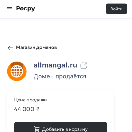
Войти
49
0
Магазин доменов
allmangal.ru
Домен продаётся
Цена продажи
44 000
₽
Добавить в корзину