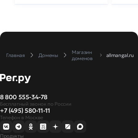
Магазин
Главная
Домены
allmangal.ru
доменов
8 800 555-34-78
Бесплатный звонок по России
+7 (495) 580-11-11
Телефон в Москве
Продукты