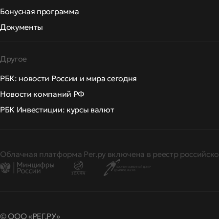
Бонусная программа
Документы
Другое
РБК: новости России и мира сегодня
Новости компаний РФ
РБК Инвестиции: курсы валют
Облачная платформа Рег.ру включена в реестр российско
© ООО «РЕГ.РУ»