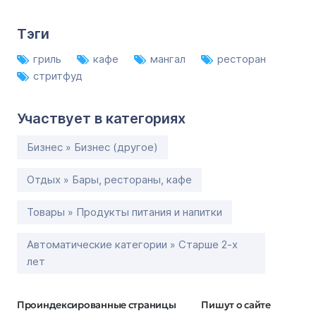
Тэги
гриль
кафе
мангал
ресторан
стритфуд
Участвует в категориях
Бизнес » Бизнес (другое)
Отдых » Бары, рестораны, кафе
Товары » Продукты питания и напитки
Автоматические категории » Старше 2-х
лет
Проиндексированные страницы
Пишут о сайте