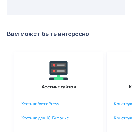
Вам может быть интересно
Хостинг сайтов
К
Хостинг WordPress
Конструк
Хостинг для 1C-Битрикс
Конструк