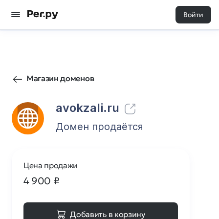
Войти
1
0
Магазин доменов
avokzali.ru
Домен продаётся
Цена продажи
4 900
₽
Добавить в корзину