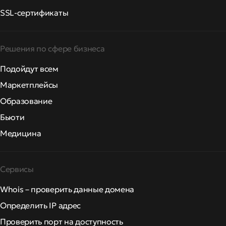
SSL-сертификаты
Решения по сфере бизнеса
Подойдут всем
Маркетплейсы
Образование
Бьюти
Медицина
Сервисы
Whois – проверить данные домена
Определить IP адрес
Проверить порт на доступность