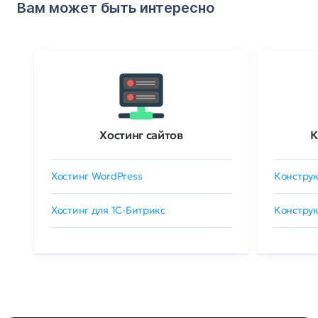
Вам может быть интересно
Хостинг сайтов
К
Хостинг WordPress
Конструк
Хостинг для 1C-Битрикс
Конструк