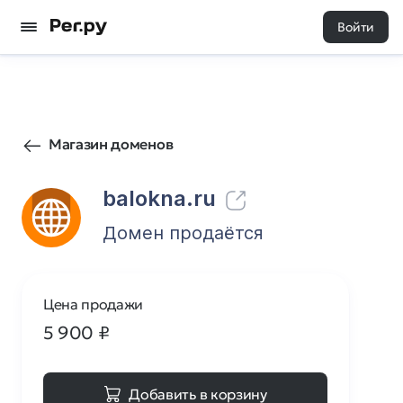
Войти
21
0
Магазин доменов
balokna.ru
Домен продаётся
Цена продажи
5 900
₽
Добавить в корзину