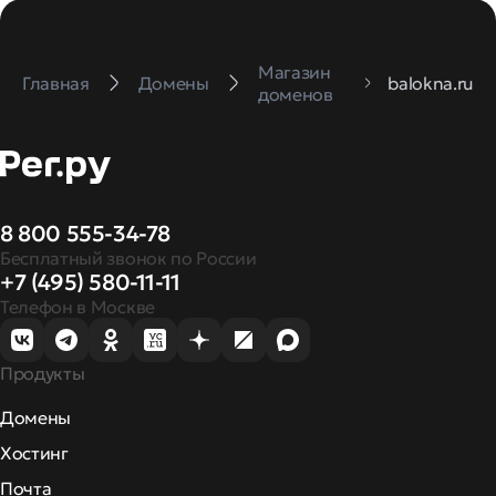
Магазин
Главная
Домены
balokna.ru
доменов
8 800 555-34-78
Бесплатный звонок по России
+7 (495) 580-11-11
Телефон в Москве
Продукты
Домены
Хостинг
Почта