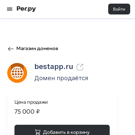
Войти
213
0
Магазин доменов
bestapp.ru
Домен продаётся
Цена продажи
75 000
₽
Добавить в корзину