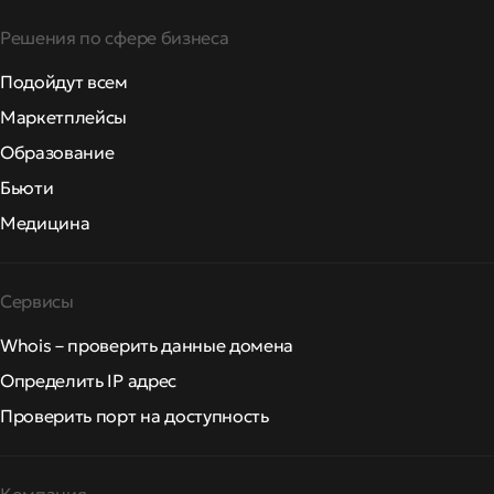
Решения по сфере бизнеса
Подойдут всем
Маркетплейсы
Образование
Бьюти
Медицина
Сервисы
Whois – проверить данные домена
Определить IP адрес
Проверить порт на доступность