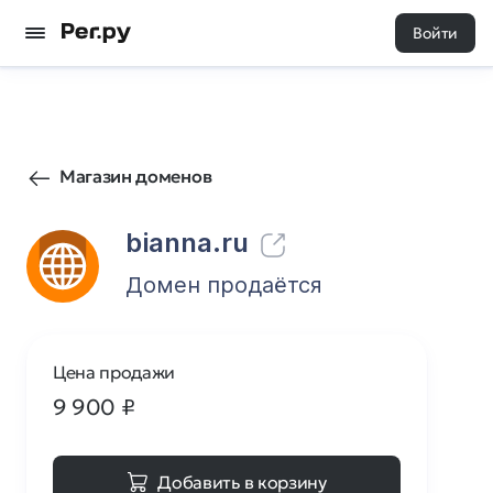
Войти
27
0
Магазин доменов
bianna.ru
Домен продаётся
Цена продажи
9 900
₽
Добавить в корзину