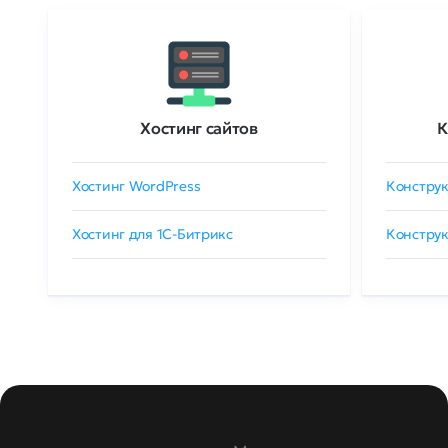
Хостинг сайтов
К
Хостинг WordPress
Конструк
Хостинг для 1C-Битрикс
Конструк