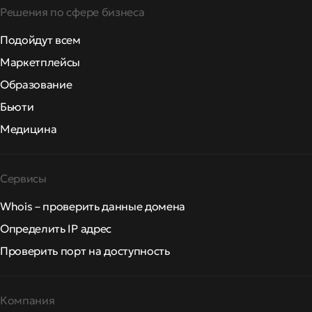
Решения по сфере бизнеса
Подойдут всем
Маркетплейсы
Образование
Бьюти
Медицина
Сервисы
Whois – проверить данные домена
Определить IP адрес
Проверить порт на доступность
Компания