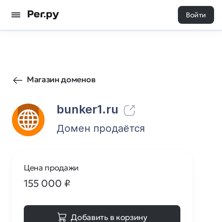
Войти
9
0
Магазин доменов
bunker1.ru
Домен продаётся
Цена продажи
155 000
₽
Добавить в корзину