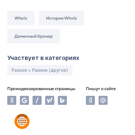
Whois
История Whois
Доменный брокер
Участвует в категориях
Разное » Разное (другое)
Проиндексированные страницы
Пишут о сайте