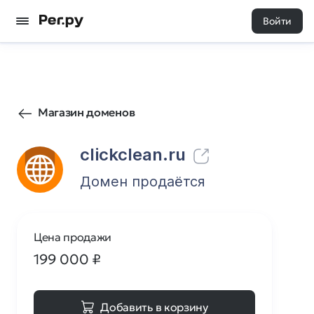
Войти
428
0
Магазин доменов
clickclean.ru
Домен продаётся
Цена продажи
199 000
₽
Добавить в корзину