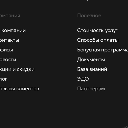
омпания
Полезное
 компании
Стоимость услуг
онтакты
Способы оплаты
фисы
Бонусная программ
овости
Документы
кции и скидки
База знаний
лог
ЭДО
тзывы клиентов
Партнерам