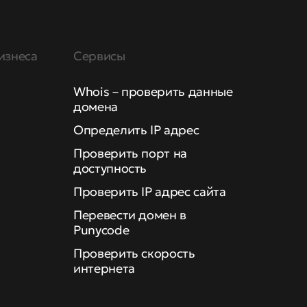
изнеса
Сервисы
Whois – проверить данные
домена
Определить IP адрес
Проверить порт на
доступность
Проверить IP адрес сайта
Перевести домен в
Punycode
Проверить скорость
интернета