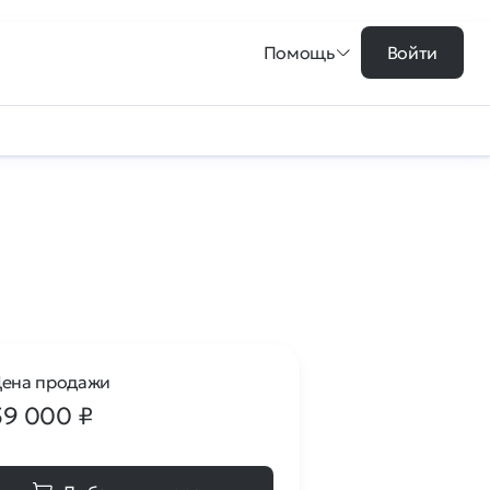
Помощь
Войти
ена продажи
59 000
₽