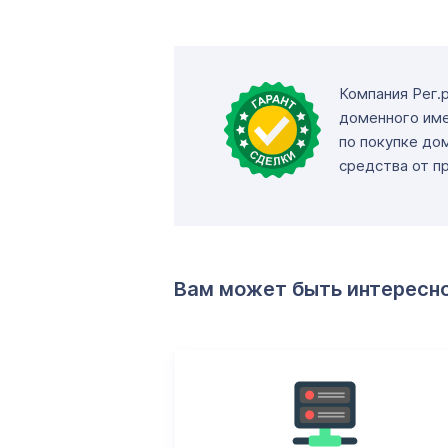
Компания Рег.
доменного име
по покупке до
средства от п
Вам может быть интересн