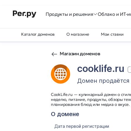
Продукты и решения
Облако и ИТ-и
Каталог доменов
О магазине
Мои ставки
Магазин доменов
cooklife.ru
Домен продаётся
CookLife.ru — кулинарный домен о стил
неделю, питание, продукты, обзоры тех
планирования блюд или медиа о вкусе.
О домене
Дата первой регистрации