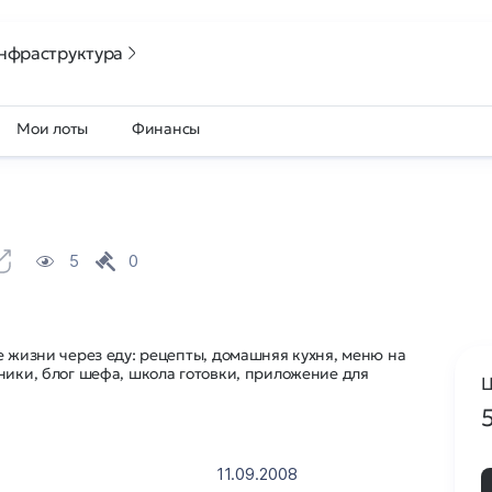
нфраструктура
Мои лоты
Финансы
5
0
е жизни через еду: рецепты, домашняя кухня, меню на
ники, блог шефа, школа готовки, приложение для
Ц
11.09.2008