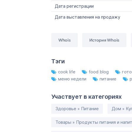
Дата регистрации
Дата выставления на продажу
Whois
История Whois
Тэги
cook life
food blog
гот
меню недели
питание
Участвует в категориях
Здоровье » Питание
Дом » Ку
Товары » Продукты питания и напи