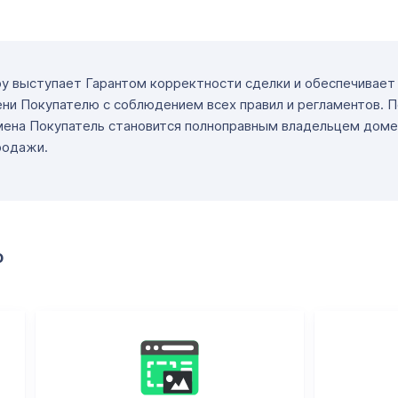
ру выступает Гарантом корректности сделки и обеспечивае
ни Покупателю с соблюдением всех правил и регламентов. 
мена Покупатель становится полноправным владельцем доме
родажи.
о