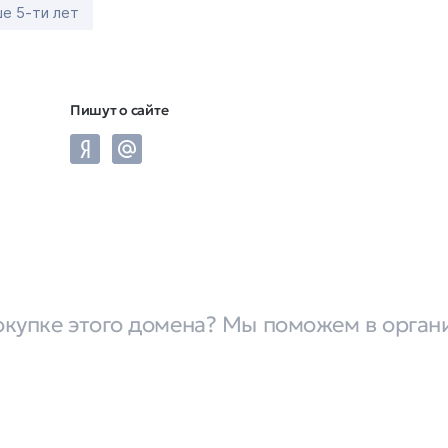
е 5-ти лет
Пишут о сайте
окупке этого домена? Мы поможем в орган