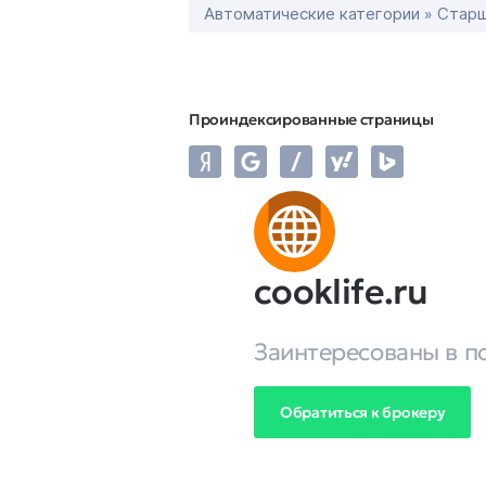
Автоматические категории » Старш
Проиндексированные страницы
cooklife.ru
Заинтересованы в п
Обратиться к брокеру