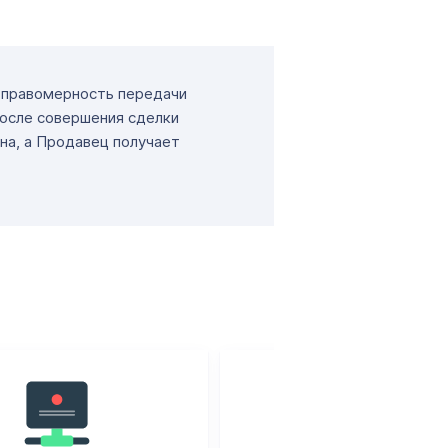
т правомерность передачи
После совершения сделки
на, а Продавец получает