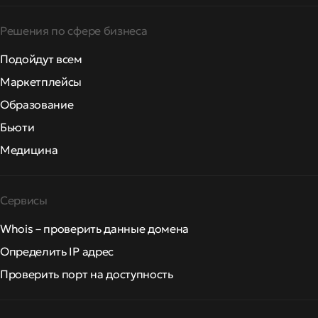
Решения по сфере бизнеса
Подойдут всем
Маркетплейсы
Образование
Бьюти
Медицина
Сервисы
Whois – проверить данные домена
Определить IP адрес
Проверить порт на доступность