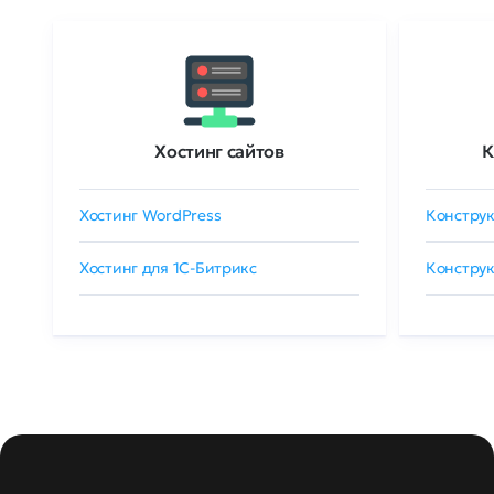
Хостинг сайтов
К
Хостинг WordPress
Конструк
Хостинг для 1C-Битрикс
Конструк