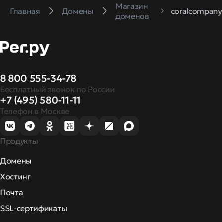
Магазин
Главная
Домены
coralcompany
доменов
8 800 555-34-78
Бесплатный звонок по России
+7 (495) 580-11-11
Телефон в Москве
Продукты
Домены
Хостинг
Почта
SSL-сертификаты