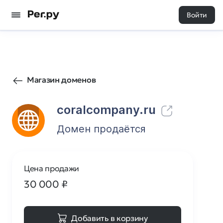
Войти
0
0
Магазин доменов
coralcompany.ru
Домен продаётся
Цена продажи
30 000
₽
Добавить в корзину