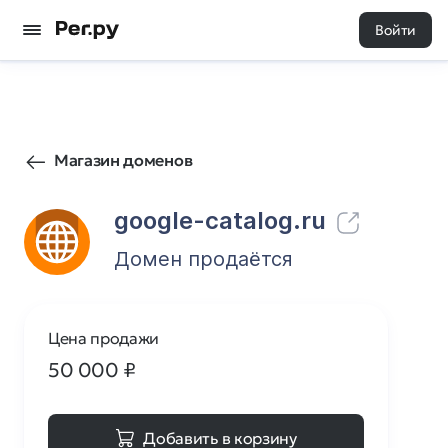
Войти
1
0
Магазин доменов
google-catalog.ru
Домен продаётся
Цена продажи
50 000
₽
Добавить в корзину