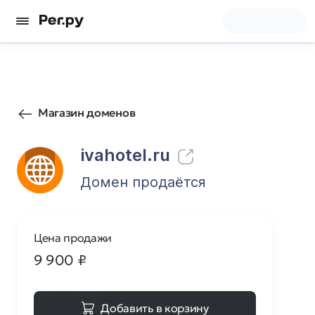
4
0
Магазин доменов
ivahotel.ru
Домен продаётся
Цена продажи
9 900
₽
Добавить в корзину