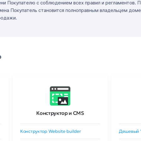
ни Покупателю с соблюдением всех правил и регламентов. 
мена Покупатель становится полноправным владельцем доме
родажи.
о
Конструктор и CMS
Конструктор Website builder
Дешевый 