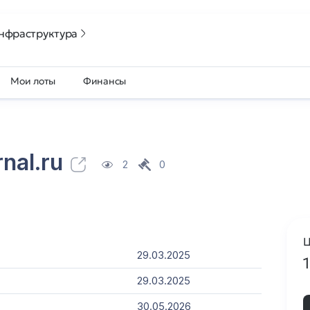
нфраструктура
Мои лоты
Финансы
rnal.ru
2
0
Ц
29.03.2025
29.03.2025
30.05.2026