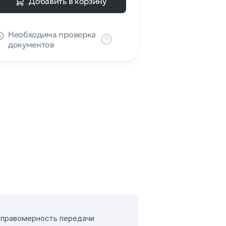
Добавить в корзину
Необходима проверка
документов
т правомерность передачи