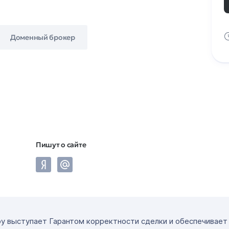
Доменный брокер
Пишут о сайте
ру выступает Гарантом корректности сделки и обеспечивае