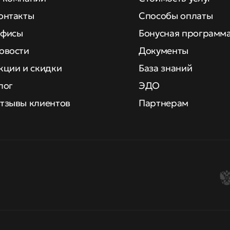
онтакты
Способы оплаты
фисы
Бонусная программ
овости
Документы
кции и скидки
База знаний
лог
ЭДО
тзывы клиентов
Партнерам