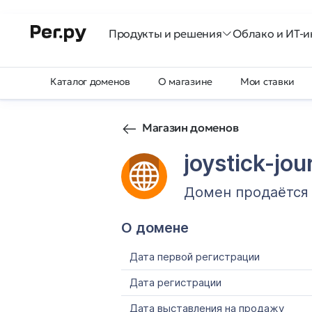
Продукты и решения
Облако и ИТ-и
Каталог доменов
О магазине
Мои ставки
Магазин доменов
joystick-jou
Домен продаётся
О домене
Дата первой регистрации
Дата регистрации
Дата выставления на продажу