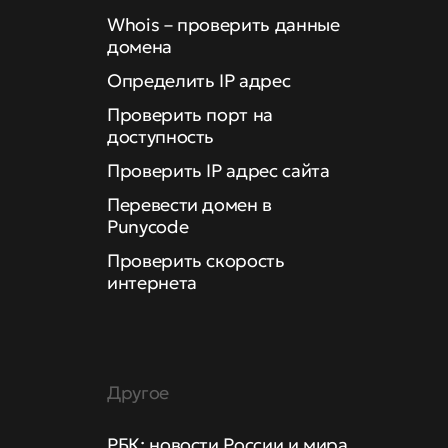
Whois – проверить данные
домена
Определить IP адрес
Проверить порт на
доступность
Проверить IP адрес сайта
Перевести домен в
Punycode
Проверить скорость
интернета
Другое
РБК: новости России и мира