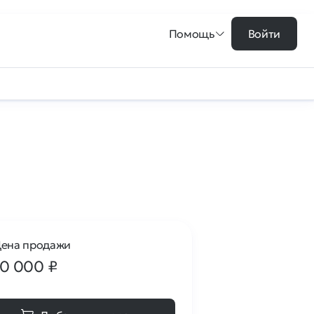
Помощь
Войти
ена продажи
10 000
₽