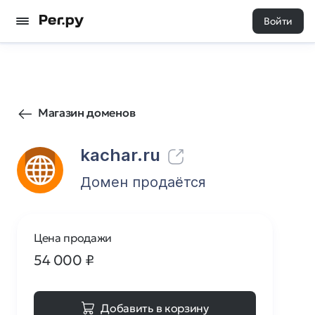
Войти
40
0
Магазин доменов
kachar.ru
Домен продаётся
Цена продажи
54 000
₽
Добавить в корзину