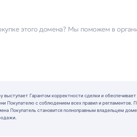
окупке этого домена? Мы поможем в орган
ру выступает Гарантом корректности сделки и обеспечивае
ни Покупателю с соблюдением всех правил и регламентов. 
мена Покупатель становится полноправным владельцем доме
родажи.