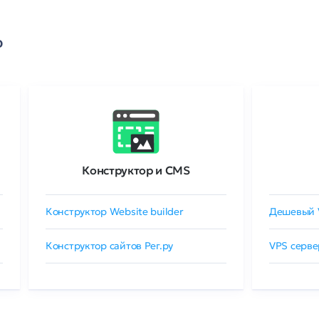
о
Конструктор и CMS
Конструктор Website builder
Дешевый 
Конструктор сайтов Рег.ру
VPS серве