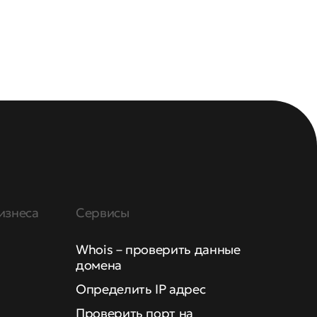
изнеса
Сервисы
Whois – проверить данные
домена
Определить IP адрес
Проверить порт на