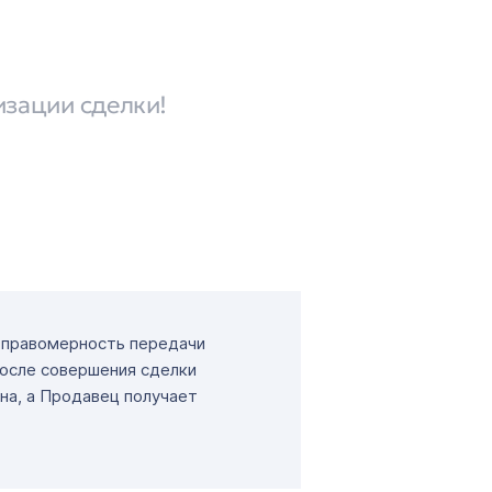
изации сделки!
т правомерность передачи
После совершения сделки
на, а Продавец получает