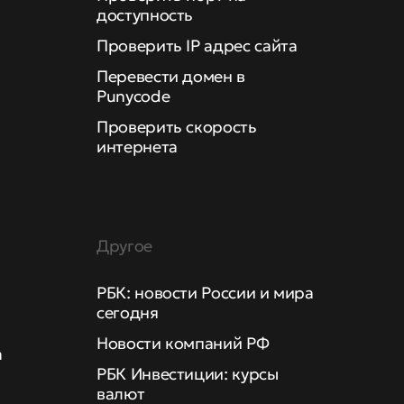
доступность
Проверить IP адрес сайта
Перевести домен в
Punycode
Проверить скорость
интернета
Другое
РБК: новости России и мира
сегодня
Новости компаний РФ
а
РБК Инвестиции: курсы
валют