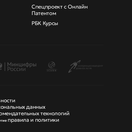
Спецпроект с Онлайн
Патентом
РБК Курсы
ьности
сональных данных
омендательных технологий
правила и политики
угие