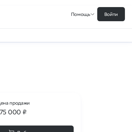
Помощь
Войти
ена продажи
175 000
₽