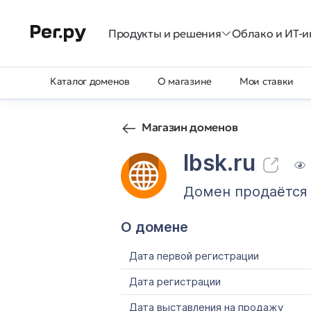
Продукты и решения
Облако и ИТ-и
Каталог доменов
О магазине
Мои ставки
Магазин доменов
lbsk.ru
Домен продаётся
О домене
Дата первой регистрации
Дата регистрации
Дата выставления на продажу