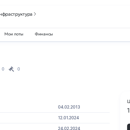
нфраструктура
Мои лоты
Финансы
0
0
Ц
04.02.2013
12.01.2024
24.02.2024