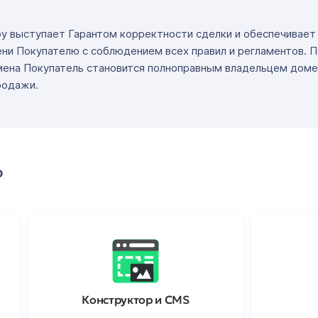
ру выступает Гарантом корректности сделки и обеспечивае
ни Покупателю с соблюдением всех правил и регламентов. 
мена Покупатель становится полноправным владельцем доме
родажи.
о
Конструктор и CMS