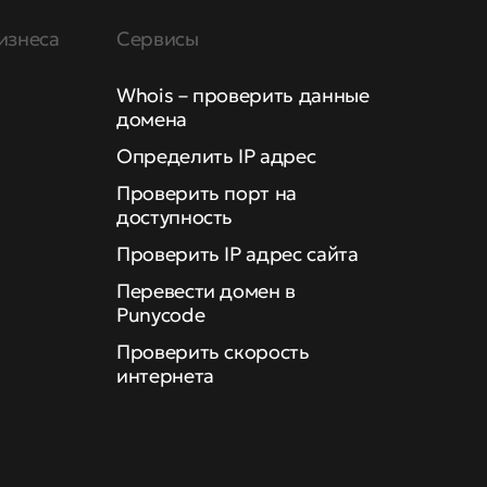
изнеса
Сервисы
Whois – проверить данные
домена
Определить IP адрес
Проверить порт на
доступность
Проверить IP адрес сайта
Перевести домен в
Punycode
Проверить скорость
интернета