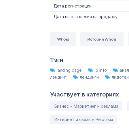
Дата регистрации
Дата выставления на продажу
Whois
История Whois
Тэги
landing page
lp info
ана
лендинг
лендинги
лидоге
Участвует в категориях
Бизнес » Маркетинг и реклама
Интернет и связь » Реклама