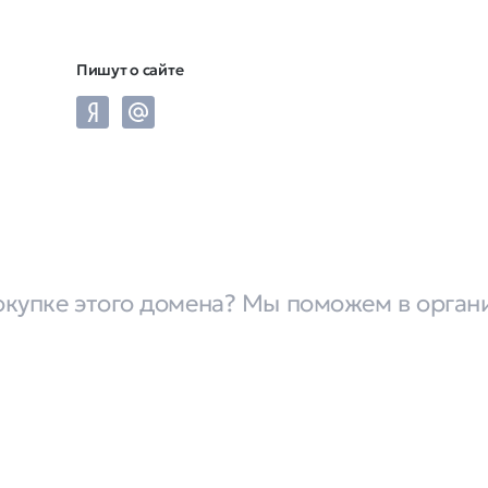
Пишут о сайте
окупке этого домена? Мы поможем в орган