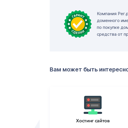
Компания Рег.
доменного име
по покупке до
средства от п
Вам может быть интересн
ртификаты
Хостинг сайтов