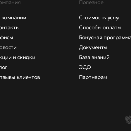
омпания
Полезное
 компании
Стоимость услуг
онтакты
Способы оплаты
фисы
Бонусная программ
овости
Документы
кции и скидки
База знаний
лог
ЭДО
тзывы клиентов
Партнерам