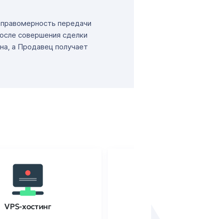
т правомерность передачи
После совершения сделки
на, а Продавец получает
VPS-хостинг
SSL-сертификаты