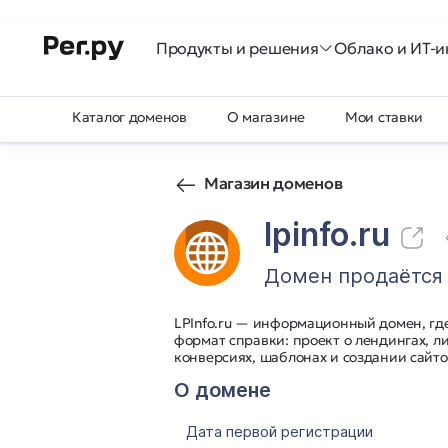
Продукты и решения
Облако и ИТ-и
Каталог доменов
О магазине
Мои ставки
Магазин доменов
lpinfo.ru
Домен продаётся
LPInfo.ru — информационный домен, где 
формат справки: проект о лендингах, л
конверсиях, шаблонах и создании сайто
О домене
Дата первой регистрации