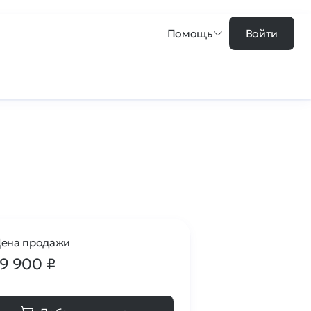
Помощь
Войти
ена продажи
19 900
₽