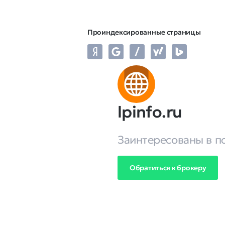
Проиндексированные страницы
lpinfo.ru
Заинтересованы в п
Обратиться к брокеру