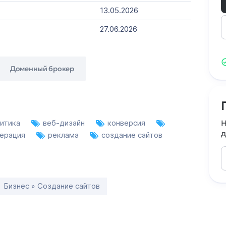
13.05.2026
27.06.2026
Доменный брокер
литика
веб-дизайн
конверсия
Н
д
нерация
реклама
создание сайтов
Бизнес » Создание сайтов