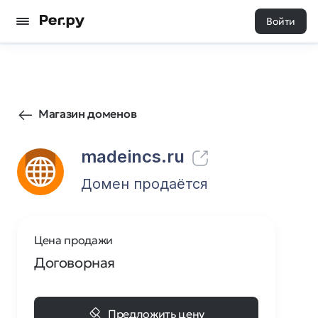
Войти
1
0
Магазин доменов
madeincs.ru
Домен продаётся
Цена продажи
Договорная
Предложить цену