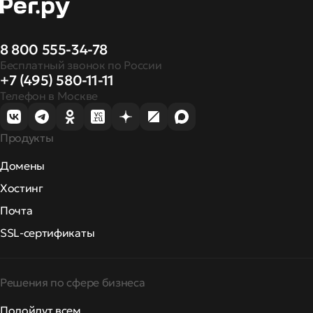
8 800 555-34-78
Бесплатный звонок по России
+7 (495) 580-11-11
Телефон в Москве
Продукты
Домены
Хостинг
Почта
SSL-сертификаты
Решения по сфере бизнеса
Подойдут всем