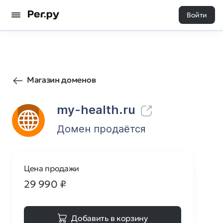
Войти
0
0
Магазин доменов
my-health.ru
Домен продаётся
Цена продажи
29 990
₽
Добавить в корзину