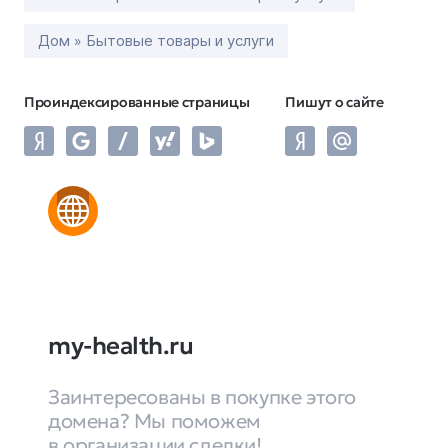
Дом » Бытовые товары и услуги
Проиндексированные страницы
Пишут о сайте
my-health.ru
Заинтересованы в покупке этого
домена? Мы поможем
в организации сделки!