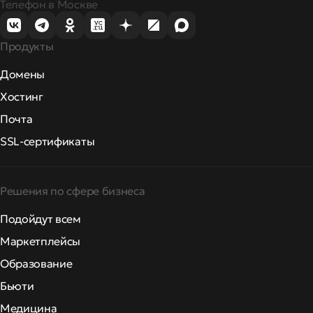
Телефон в Москве
Продукты
Домены
Хостинг
Почта
SSL-сертификаты
Решения по сфере бизнеса
Подойдут всем
Маркетплейсы
Образование
Бьюти
Медицина