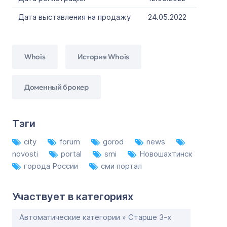
Дата выставления на продажу
24.05.2022
Whois
История Whois
Доменный брокер
Тэги
city
forum
gorod
news
novosti
portal
smi
Новошахтинск
города России
сми портал
Участвует в категориях
Автоматические категории » Старше 3-х