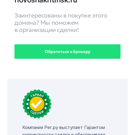
novoshakhtinsk.ru
Заинтересованы в покупке этого
домена? Мы поможем
в организации сделки!
Обратиться к брокеру
Компания Рег.ру выступает Гарантом
корректности сделки и обеспечивает