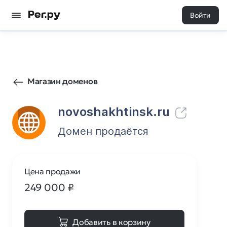
Войти
292
0
Магазин доменов
novoshakhtinsk.ru
Домен продаётся
Цена продажи
249 000
₽
Добавить в корзину