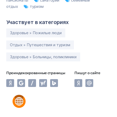
пансионаты
санатории
семейный
отдых
туризм
Участвует в категориях
Здоровье » Пожилые люди
Отдых » Путешествия и туризм
Здоровье » Больницы, поликлиники
Проиндексированные страницы
Пишут о сайте