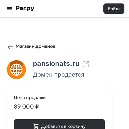
Войти
0
0
Магазин доменов
pansionats.ru
Домен продаётся
Цена продажи
89 000
₽
Добавить в корзину