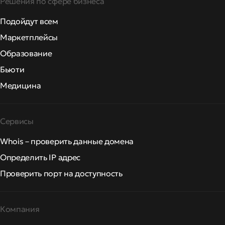
Решения по сфере бизнеса
Подойдут всем
Маркетплейсы
Образование
Бьюти
Медицина
Сервисы
Whois – проверить данные домена
Определить IP адрес
Проверить порт на доступность
Компания