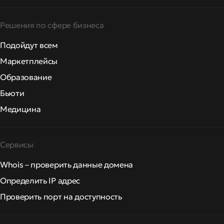
Решения по сфере бизнеса
Подойдут всем
Маркетплейсы
Образование
Бьюти
Медицина
Сервисы
Whois – проверить данные домена
Определить IP адрес
Проверить порт на доступность