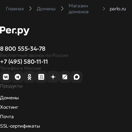
Магазин
Главная
Домены
parlo.ru
доменов
8 800 555-34-78
Бесплатный звонок по России
+7 (495) 580-11-11
Телефон в Москве
Продукты
Домены
Хостинг
Почта
SSL-сертификаты