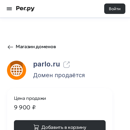
Войти
0
0
Магазин доменов
parlo.ru
Домен продаётся
Цена продажи
9 900
₽
Добавить в корзину