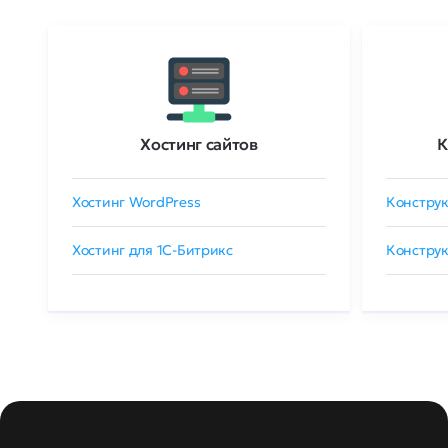
Хостинг сайтов
К
Хостинг WordPress
Конструк
Хостинг для 1C-Битрикс
Конструк