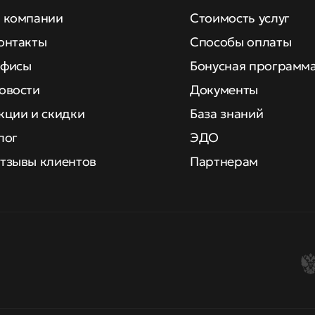
 компании
Стоимость услуг
онтакты
Способы оплаты
фисы
Бонусная программ
овости
Документы
кции и скидки
База знаний
лог
ЭДО
тзывы клиентов
Партнерам