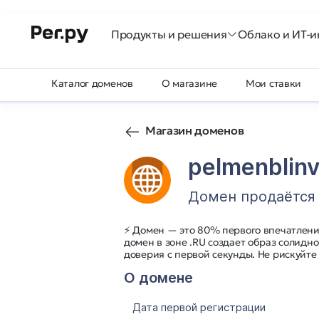
Продукты и решения
Облако и ИТ-и
Каталог доменов
О магазине
Мои ставки
Магазин доменов
pelmenblinv
Домен продаётся
⚡ Домен — это 80% первого впечатления
домен в зоне .RU создает образ солидн
доверия с первой секунды. Не рискуйте
О домене
Дата первой регистрации