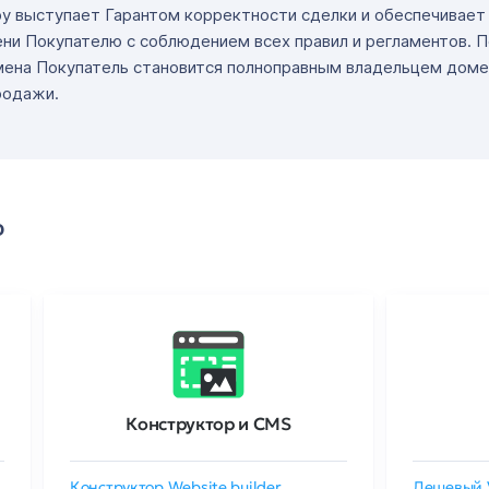
ру выступает Гарантом корректности сделки и обеспечивае
ни Покупателю с соблюдением всех правил и регламентов. 
мена Покупатель становится полноправным владельцем доме
родажи.
о
Конструктор и CMS
Конструктор Website builder
Дешевый 