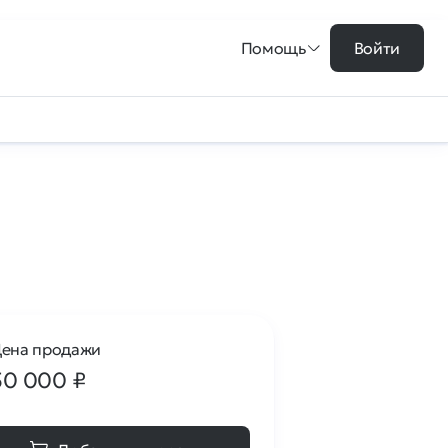
Помощь
Войти
ена продажи
50 000
₽