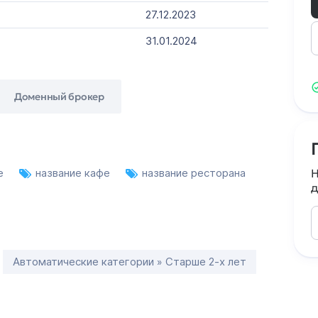
27.12.2023
31.01.2024
Доменный брокер
е
название кафе
название ресторана
Н
д
Автоматические категории » Старше 2-х лет