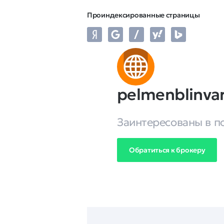
Проиндексированные страницы
pelmenblinvar
Заинтересованы в п
Обратиться к брокеру