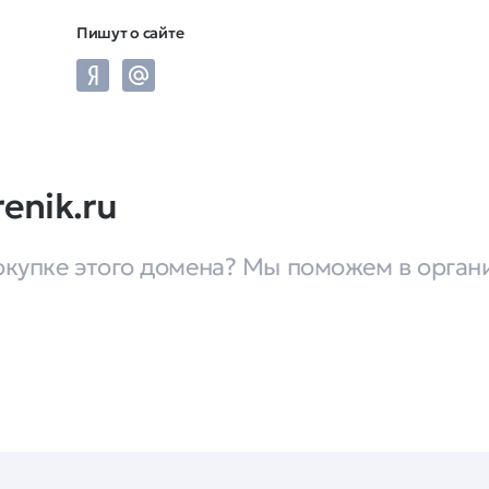
Пишут о сайте
enik.ru
окупке этого домена? Мы поможем в орган