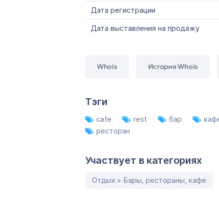
Дата регистрации
Дата выставления на продажу
Whois
История Whois
Тэги
cafe
rest
бар
каф
ресторан
Участвует в категориях
Отдых » Бары, рестораны, кафе