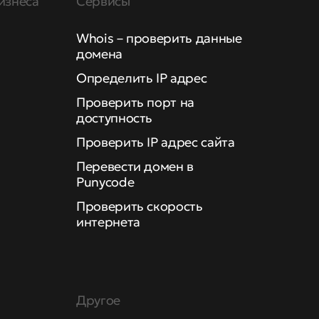
изнеса
Сервисы
Whois – проверить данные
домена
Определить IP адрес
Проверить порт на
доступность
Проверить IP адрес сайта
Перевести домен в
Punycode
Проверить скорость
интернета
Другое