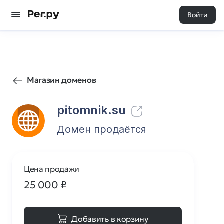
Войти
115
0
Магазин доменов
pitomnik.su
Домен продаётся
Цена продажи
25 000
₽
Добавить в корзину