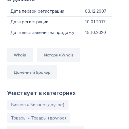
Дата первой регистрации
03.12.2007
Дата регистрации
10.01.2017
Дата выставления на продажу
15.10.2020
Whois
История Whois
Доменный брокер
Участвует в категориях
Бизнес » Бизнес (другое)
Товары » Товары (другое)