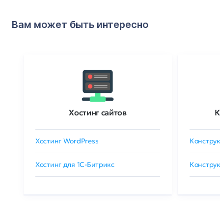
Вам может быть интересно
Хостинг сайтов
К
Хостинг WordPress
Конструк
Хостинг для 1C-Битрикс
Конструк