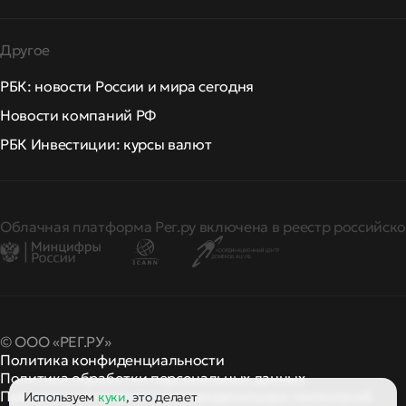
Другое
РБК: новости России и мира сегодня
Новости компаний РФ
РБК Инвестиции: курсы валют
Облачная платформа Рег.ру включена в реестр российско
© ООО «РЕГ.РУ»
Политика конфиденциальности
Политика обработки персональных данных
Правила применения рекомендательных технологий
Используем
куки
, это делает