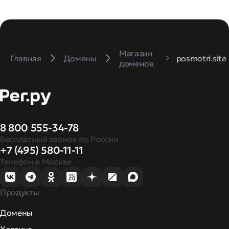
Магазин
Главная
Домены
posmotri.site
доменов
8 800 555-34-78
Бесплатный звонок по России
+7 (495) 580-11-11
Телефон в Москве
Продукты
Домены