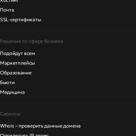
Хостинг
Почта
SSL-сертификаты
Решения по сфере бизнеса
Подойдут всем
Маркетплейсы
Образование
Бьюти
Медицина
Сервисы
Whois – проверить данные домена
Определить IP адрес