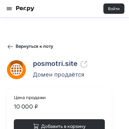
Войти
0
0
Вернуться к лоту
posmotri.site
Домен продаётся
Цена продажи
10 000
₽
Добавить в корзину