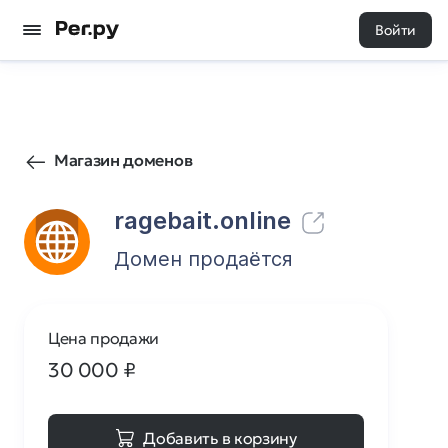
Войти
18
0
Магазин доменов
ragebait.online
Домен продаётся
Цена продажи
30 000
₽
Добавить в корзину