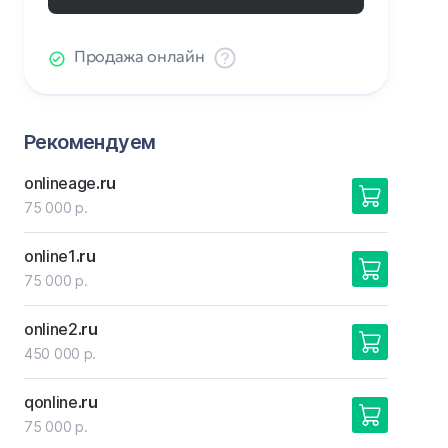
Продажа онлайн
Рекомендуем
onlineage
.ru
75 000 р.
online1
.ru
75 000 р.
online2
.ru
450 000 р.
qonline
.ru
75 000 р.