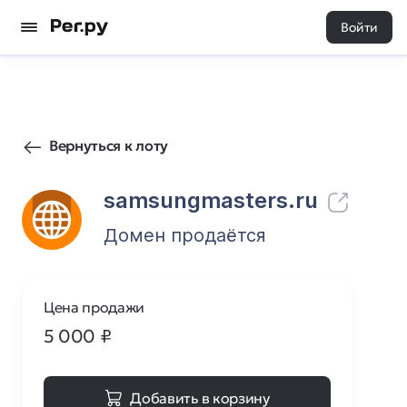
Войти
53
0
Вернуться к лоту
samsungmasters.ru
Домен продаётся
Цена продажи
5 000
₽
Добавить в корзину