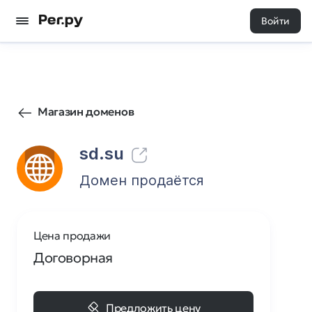
Войти
51
0
Магазин доменов
sd.su
Домен продаётся
Цена продажи
Договорная
Предложить цену