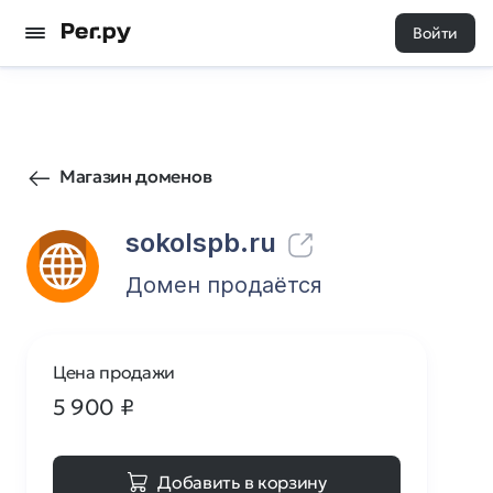
Войти
1
0
Магазин доменов
sokolspb.ru
Домен продаётся
Цена продажи
5 900
₽
Добавить в корзину