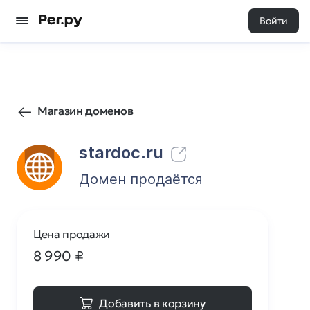
Войти
12
0
Магазин доменов
stardoc.ru
Домен продаётся
Цена продажи
8 990
₽
Добавить в корзину