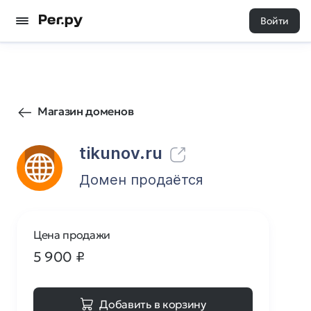
Войти
0
0
Магазин доменов
tikunov.ru
Домен продаётся
Цена продажи
5 900
₽
Добавить в корзину