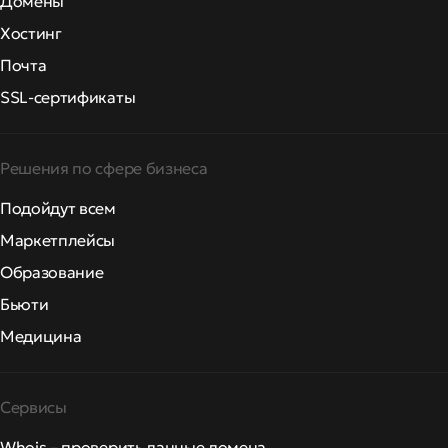
Домены
Хостинг
Почта
SSL-сертификаты
Решения по сфере бизнеса
Подойдут всем
Маркетплейсы
Образование
Бьюти
Медицина
Сервисы
Whois – проверить данные домена