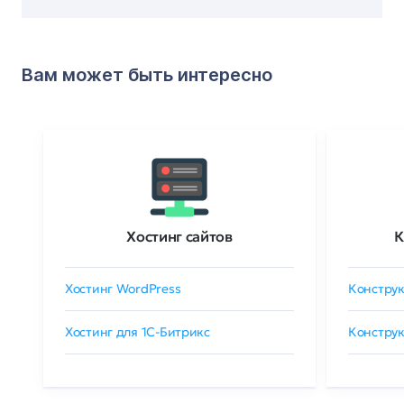
Вам может быть интересно
Хостинг сайтов
К
Хостинг WordPress
Конструк
Хостинг для 1C-Битрикс
Конструк