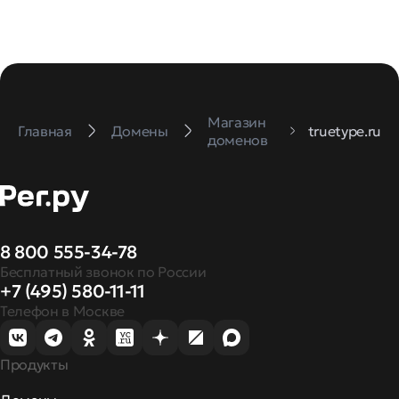
Магазин
Главная
Домены
truetype.ru
доменов
8 800 555-34-78
Бесплатный звонок по России
+7 (495) 580-11-11
Телефон в Москве
Продукты