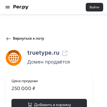
Войти
12
0
Вернуться к лоту
truetype.ru
Домен продаётся
Цена продажи
250 000
₽
Добавить в корзину