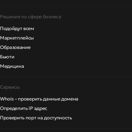
Решения по сфере бизнеса
Подойдут всем
Маркетплейсы
Образование
Бьюти
Медицина
Сервисы
Whois – проверить данные домена
Определить IP адрес
Проверить порт на доступность