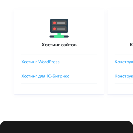
Хостинг сайтов
К
Хостинг WordPress
Конструк
Хостинг для 1C-Битрикс
Конструк