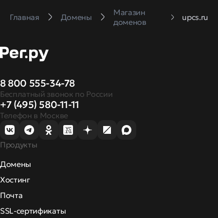
Магазин
Главная
Домены
upcs.ru
доменов
8 800 555-34-78
Бесплатный звонок по России
+7 (495) 580-11-11
Телефон в Москве
Продукты
Домены
Хостинг
Почта
SSL-сертификаты