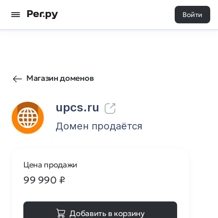
Войти
710
0
Магазин доменов
upcs.ru
Домен продаётся
Цена продажи
99 990
₽
Добавить в корзину