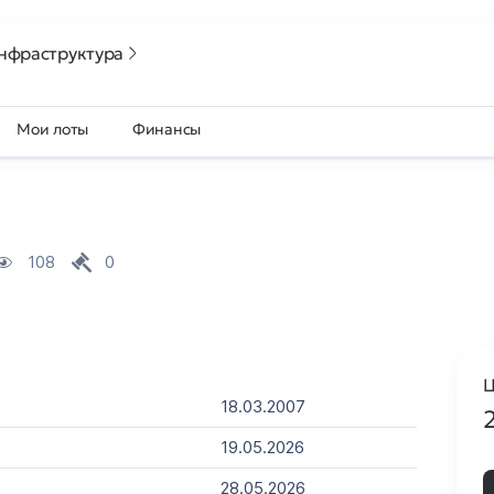
нфраструктура
Мои лоты
Финансы
108
0
Ц
18.03.2007
19.05.2026
28.05.2026