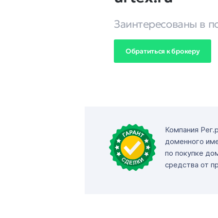
Заинтересованы в п
Обратиться к брокеру
Компания Рег.
доменного име
по покупке до
средства от п