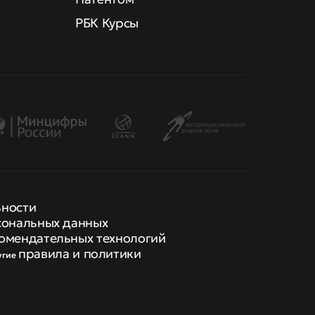
РБК Курсы
ьности
сональных данных
омендательных технологий
правила и политики
угие