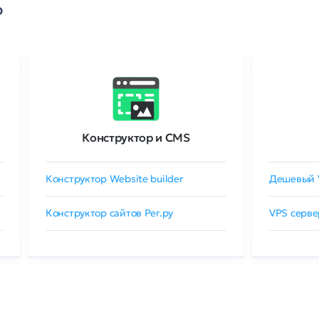
о
Конструктор и CMS
Конструктор Website builder
Дешевый 
Конструктор сайтов Рег.ру
VPS серве