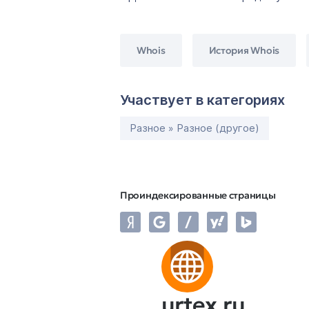
Whois
История Whois
Участвует в категориях
Разное » Разное (другое)
Проиндексированные страницы
urtex.ru