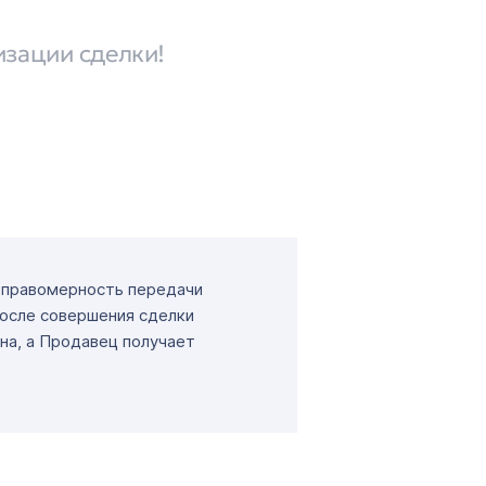
изации сделки!
т правомерность передачи
После совершения сделки
на, а Продавец получает