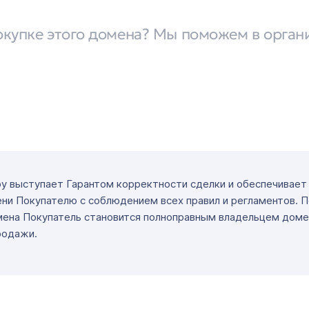
окупке этого домена? Мы поможем в орган
ру выступает Гарантом корректности сделки и обеспечивае
ни Покупателю с соблюдением всех правил и регламентов. 
мена Покупатель становится полноправным владельцем доме
родажи.