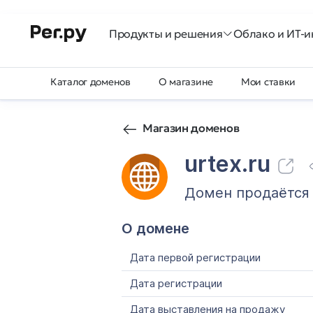
Продукты и решения
Облако и ИТ-и
Каталог доменов
О магазине
Мои ставки
Магазин доменов
urtex.ru
Домен продаётся
О домене
Дата первой регистрации
Дата регистрации
Дата выставления на продажу