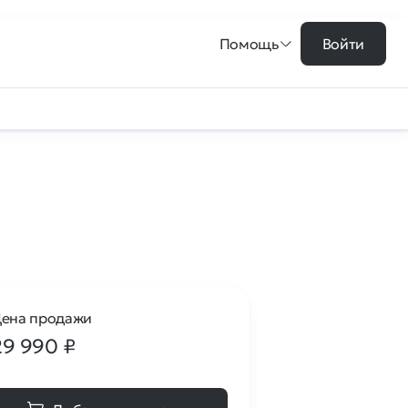
Помощь
Войти
ена продажи
29 990
₽