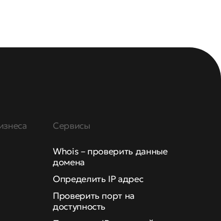
изнеса
Сервисы
Whois – проверить данные
домена
Определить IP адрес
Проверить порт на
доступность