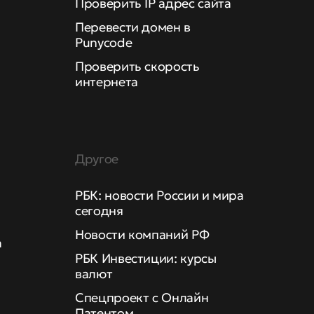
Проверить IP адрес сайта
Перевести домен в
Punycode
Проверить скорость
интернета
Другое
РБК: новости России и мира
сегодня
Новости компаний РФ
а
РБК Инвестиции: курсы
валют
Спецпроект с Онлайн
Патентом