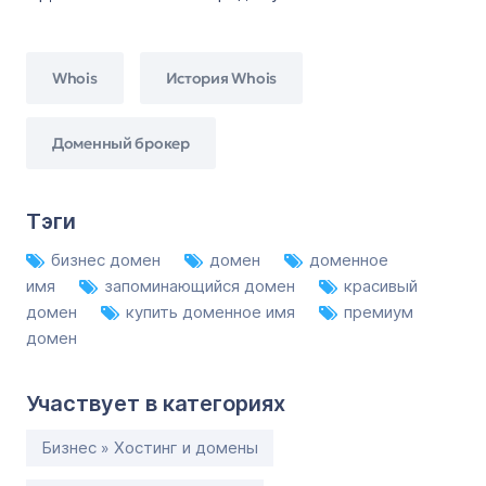
Whois
История Whois
Доменный брокер
Тэги
бизнес домен
домен
доменное
имя
запоминающийся домен
красивый
домен
купить доменное имя
премиум
домен
Участвует в категориях
Бизнес » Хостинг и домены