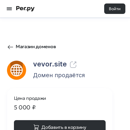
Войти
52
0
Магазин доменов
vevor.site
Домен продаётся
Цена продажи
5 000
₽
Добавить в корзину