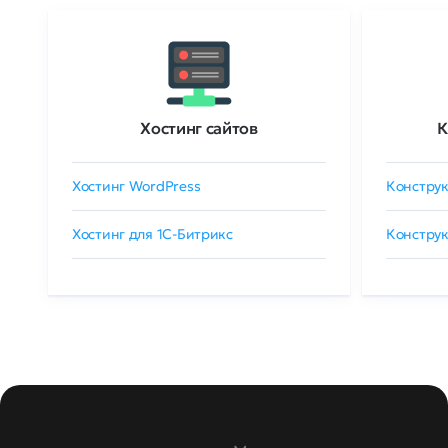
Хостинг сайтов
К
Хостинг WordPress
Конструк
Хостинг для 1C-Битрикс
Конструк