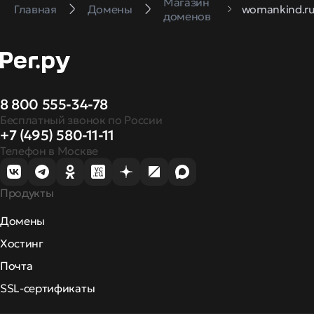
Магазин
Главная
Домены
womankind.r
доменов
8 800 555-34-78
Бесплатный звонок по России
+7 (495) 580-11-11
Телефон в Москве
Продукты
Домены
Хостинг
Почта
SSL-сертификаты