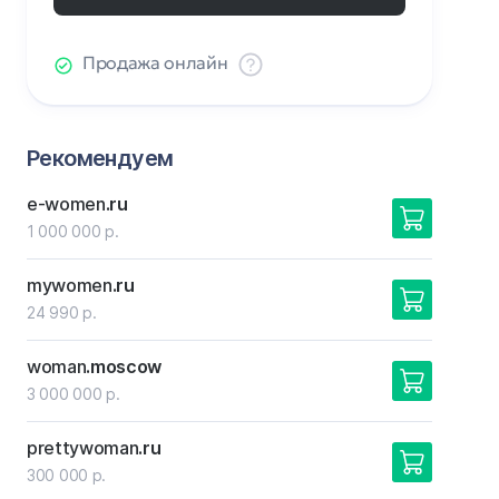
Продажа онлайн
Рекомендуем
e-women
.ru
1 000 000 р.
mywomen
.ru
24 990 р.
woman
.moscow
3 000 000 р.
prettywoman
.ru
300 000 р.