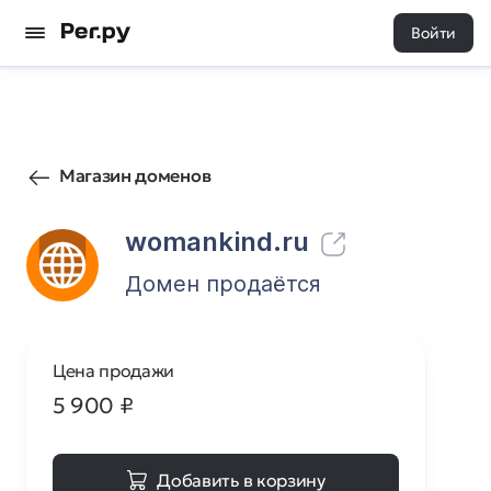
Войти
1
0
Магазин доменов
womankind.ru
Домен продаётся
Цена продажи
5 900
₽
Добавить в корзину