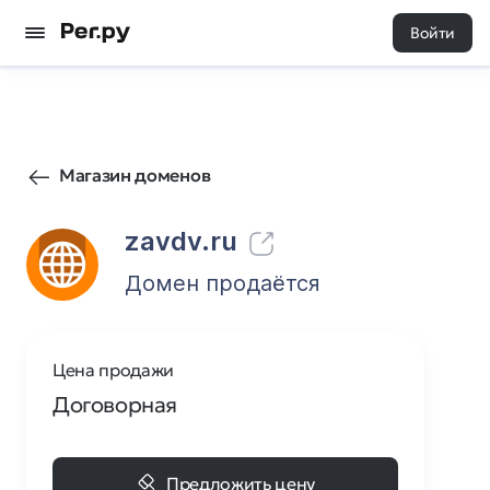
Войти
97
2
Магазин доменов
zavdv.ru
Домен продаётся
Цена продажи
Договорная
Предложить цену