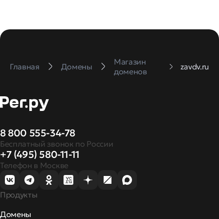
Магазин
Главная
Домены
zavdv.ru
доменов
8 800 555-34-78
Бесплатный звонок по России
+7 (495) 580-11-11
Телефон в Москве
Продукты
Домены