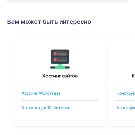
Вам может быть интересно
Хостинг сайтов
К
Хостинг WordPress
Конструк
Хостинг для 1C-Битрикс
Конструк