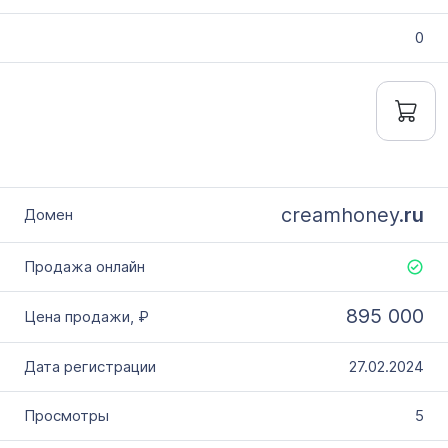
0
creamhoney.
ru
895 000
27.02.2024
5