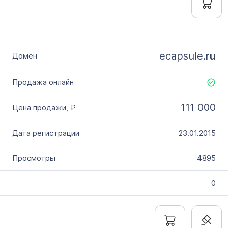
ecapsule.
ru
111 000
23.01.2015
4895
0