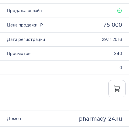
75 000
29.11.2016
340
0
pharmacy-24.
ru