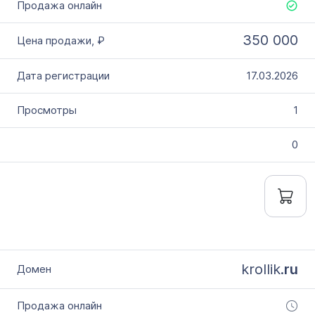
350 000
17.03.2026
1
0
krollik.
ru