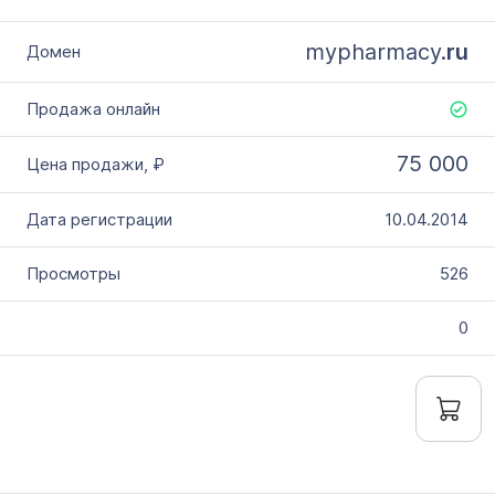
mypharmacy.
ru
75 000
10.04.2014
526
0