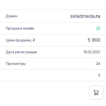
skladmeda.
ru
5 900
16.02.2021
24
0