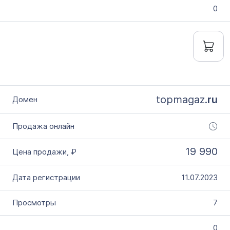
0
topmagaz.
ru
19 990
11.07.2023
7
0