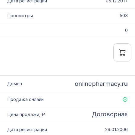
05.12.2017
503
0
onlinepharmacy.
ru
Договорная
29.01.2006