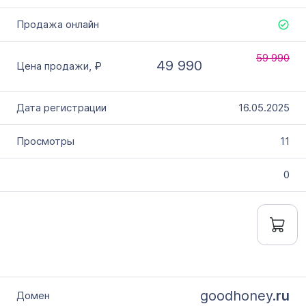
59 990
49 990
16.05.2025
11
0
goodhoney.
ru