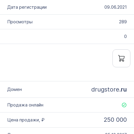
09.06.2021
289
0
drugstore.
ru
250 000