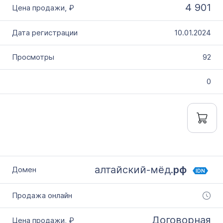
4 901
10.01.2024
92
0
алтайский-мёд.
рф
IDN
Договорная