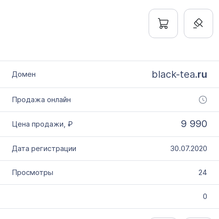
black-tea.
ru
9 990
30.07.2020
24
0