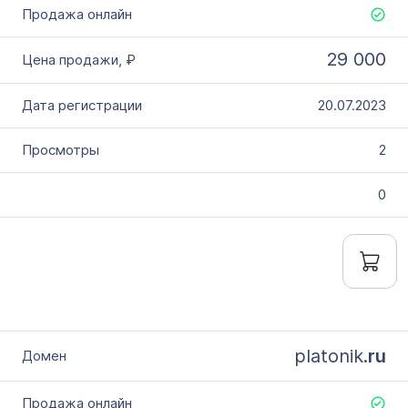
29 000
20.07.2023
2
0
platonik.
ru