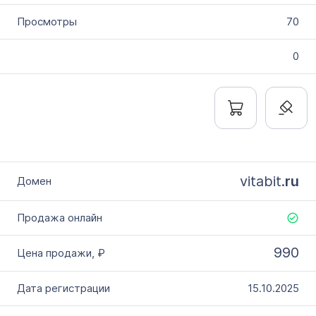
70
0
vitabit.
ru
990
15.10.2025