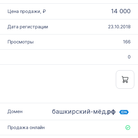
14 000
23.10.2018
166
0
башкирский-мёд.
рф
IDN