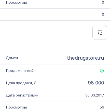
0
0
thedrugstore.
ru
98 000
30.03.2017
56