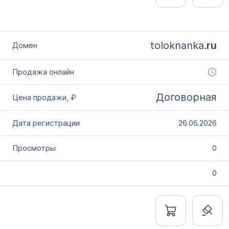
toloknanka.
ru
Договорная
26.06.2026
0
0