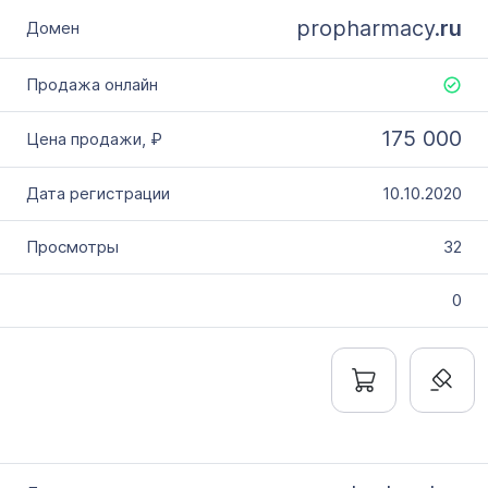
propharmacy.
ru
175 000
10.10.2020
32
0