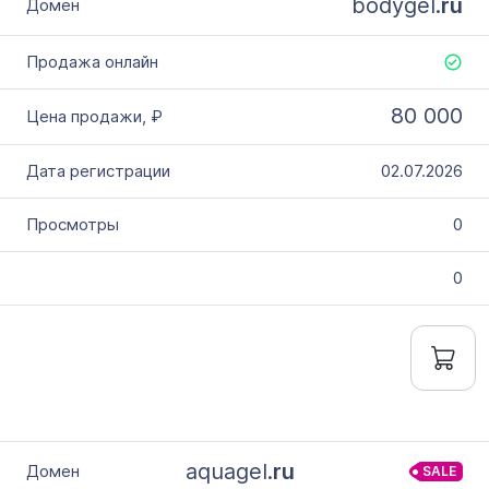
bodygel.
ru
80 000
02.07.2026
0
0
aquagel.
ru
SALE