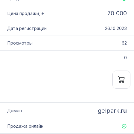
70 000
26.10.2023
62
0
gelpark.
ru