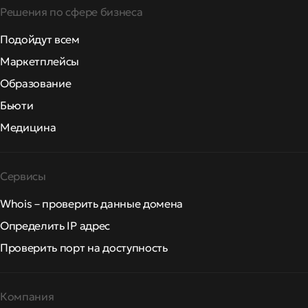
Решения по сфере бизнеса
Подойдут всем
Маркетплейсы
Образование
Бьюти
Медицина
Сервисы
Whois – проверить данные домена
Определить IP адрес
Проверить порт на доступность
Компания