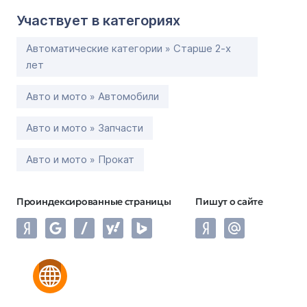
Участвует в категориях
Автоматические категории » Старше 2-х
лет
Авто и мото » Автомобили
Авто и мото » Запчасти
Авто и мото » Прокат
Проиндексированные страницы
Пишут о сайте