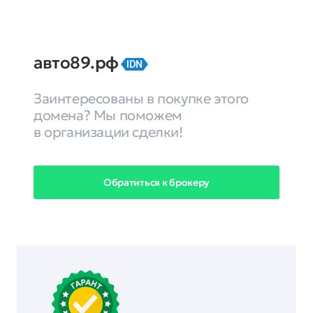
авто89.рф
IDN
Заинтересованы в покупке этого
домена? Мы поможем
в организации сделки!
Обратиться к брокеру