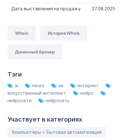
Дата выставления на продажу
27.08.2025
Whois
История Whois
Доменный брокер
Тэги
ai
neuro
ии
интернет
искусственный интеллект
нейро
нейросети
нейросеть
Участвует в категориях
Компьютеры » Бытовая автоматизация