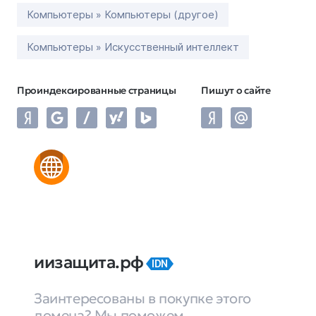
Компьютеры » Компьютеры (другое)
Компьютеры » Искусственный интеллект
Проиндексированные страницы
Пишут о сайте
иизащита.рф
IDN
Заинтересованы в покупке этого
домена? Мы поможем