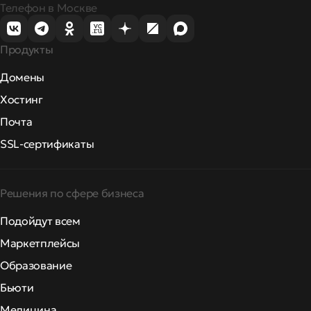
Телефон в Москве
Продукты
Домены
Хостинг
Почта
SSL-сертификаты
Решения по сфере бизнеса
Подойдут всем
Маркетплейсы
Образование
Бьюти
Медицина