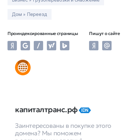
Дом » Переезд
Проиндексированные страницы
Пишут о сайте
капиталтранс.рф
IDN
Заинтересованы в покупке этого
домена? Мы поможем