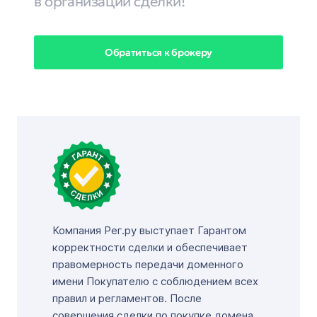
в организации сделки!
Обратиться к брокеру
Компания Рег.ру выступает Гарантом
корректности сделки и обеспечивает
правомерность передачи доменного
имени Покупателю с соблюдением всех
правил и регламентов. После
совершения сделки по покупке домена