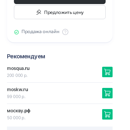
Предложить цену
Продажа онлайн
Рекомендуем
mosqua
.ru
200 000 р.
moskw
.ru
99 000 р.
москву
.рф
50 000 р.