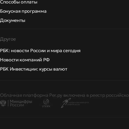
Способы оплаты
Бонусная программа
Документы
Другое
РБК: новости России и мира сегодня
Новости компаний РФ
РБК Инвестиции: курсы валют
Облачная платформа Рег.ру включена в реестр российско