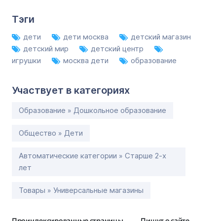
Тэги
дети
дети москва
детский магазин
детский мир
детский центр
игрушки
москва дети
образование
Участвует в категориях
Образование » Дошкольное образование
Общество » Дети
Автоматические категории » Старше 2-х
лет
Товары » Универсальные магазины
Проиндексированные страницы
Пишут о сайте