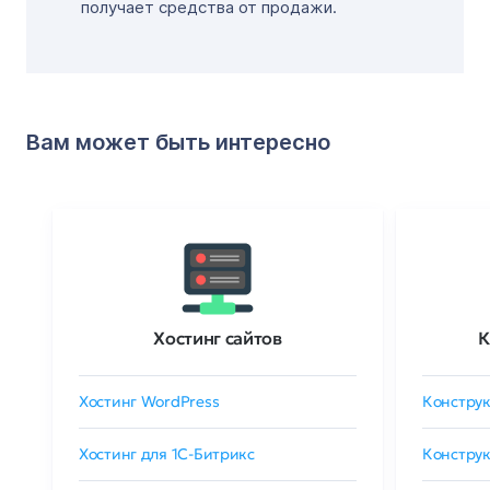
получает средства от продажи.
Вам может быть интересно
Хостинг сайтов
К
Хостинг WordPress
Конструк
Хостинг для 1C-Битрикс
Конструк