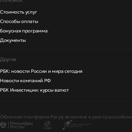
Полезное
Стоимость услуг
Способы оплаты
Бонусная программа
Документы
Другое
РБК: новости России и мира сегодня
Новости компаний РФ
РБК Инвестиции: курсы валют
Облачная платформа Рег.ру включена в реестр российско