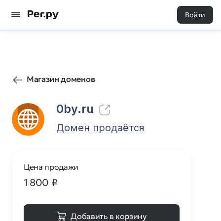
Войти
0
0
Магазин доменов
0by.ru
Домен продаётся
Цена продажи
1 800
₽
Добавить в корзину