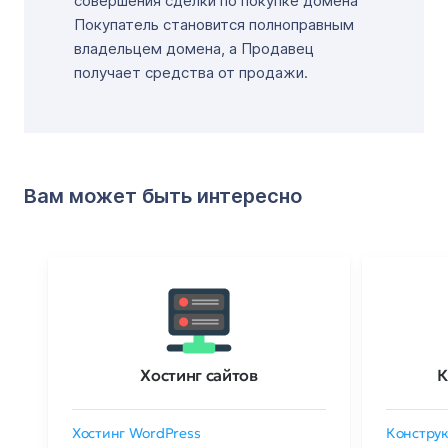
совершения сделки по покупке домена
Покупатель становится полноправным
владельцем домена, а Продавец
получает средства от продажи.
Вам может быть интересно
Хостинг сайтов
К
Хостинг WordPress
Конструк