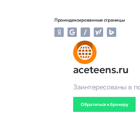
Проиндексированные страницы
aceteens.ru
Заинтересованы в п
Обратиться к брокеру