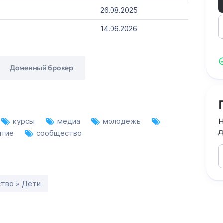
26.08.2025
14.06.2026
Доменный брокер
курсы
медиа
молодежь
Н
д
итие
сообщество
тво » Дети