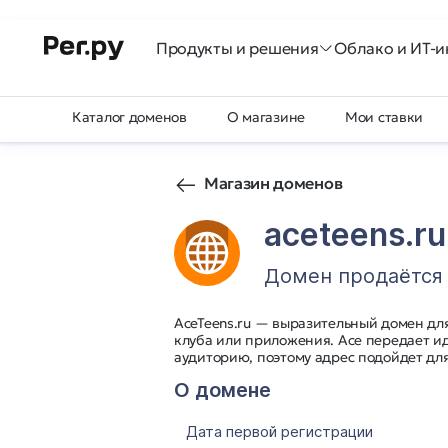
Продукты и решения
Облако и ИТ-и
Каталог доменов
О магазине
Мои ставки
Магазин доменов
aceteens.ru
Домен продаётся
AceTeens.ru — выразительный домен для
клуба или приложения. Ace передает ид
аудиторию, поэтому адрес подойдет дл
О домене
Дата первой регистрации