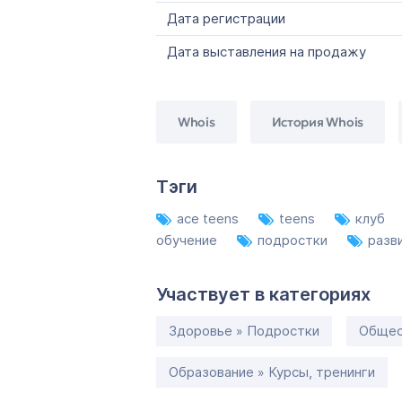
Дата регистрации
Дата выставления на продажу
Whois
История Whois
Тэги
ace teens
teens
клуб
обучение
подростки
разв
Участвует в категориях
Здоровье » Подростки
Общес
Образование » Курсы, тренинги