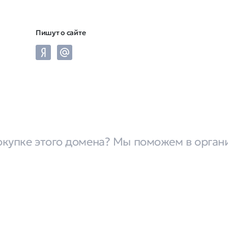
Пишут о сайте
окупке этого домена? Мы поможем в орган