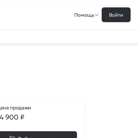
Помощь
Войти
ена продажи
14 900
₽