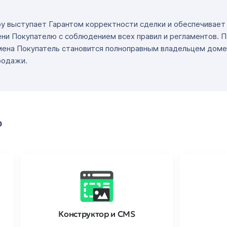
ру выступает Гарантом корректности сделки и обеспечивае
ни Покупателю с соблюдением всех правил и регламентов. 
мена Покупатель становится полноправным владельцем доме
родажи.
о
Конструктор и CMS