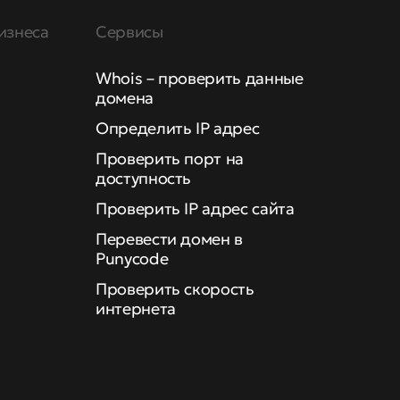
изнеса
Сервисы
Whois – проверить данные
домена
Определить IP адрес
Проверить порт на
доступность
Проверить IP адрес сайта
Перевести домен в
Punycode
Проверить скорость
интернета