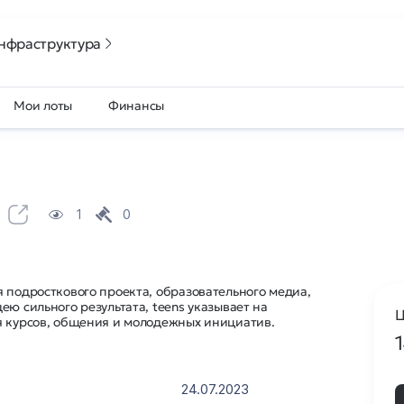
нфраструктура
Мои лоты
Финансы
1
0
 подросткового проекта, образовательного медиа,
ею сильного результата, teens указывает на
Ц
я курсов, общения и молодежных инициатив.
24.07.2023