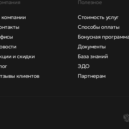
омпания
Полезное
 компании
Стоимость услуг
онтакты
Способы оплаты
фисы
Бонусная программ
овости
Документы
кции и скидки
База знаний
лог
ЭДО
тзывы клиентов
Партнерам