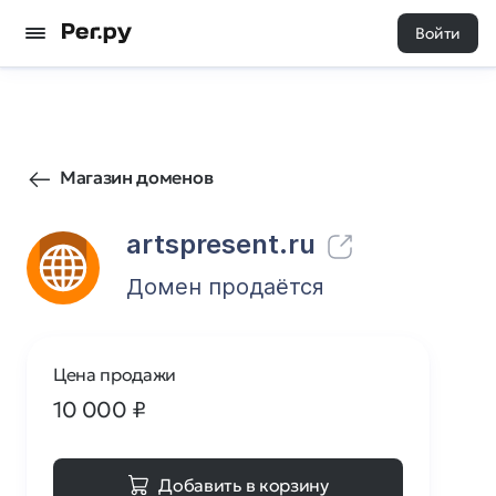
Войти
19
0
Магазин доменов
artspresent.ru
Домен продаётся
Цена продажи
10 000
₽
Добавить в корзину