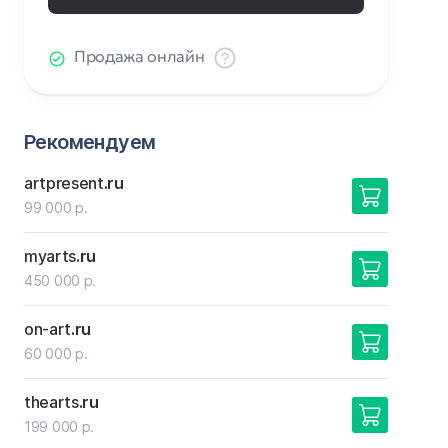
Продажа онлайн
Рекомендуем
artpresent
.ru
99 000 р.
myarts
.ru
450 000 р.
on-art
.ru
60 000 р.
thearts
.ru
199 000 р.