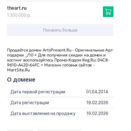
theart
.ru
1 300 000 р.
Показать больше
Продаётся домен ArtsPresent.Ru - Оригинальные Арт
подарки _/10 + Для получения скидки на домен и
хостинг воспользуйтесь Промо-Кодом Reg.Ru: D4C8-
961D-A42D-64FC + Магазин готовых сайтов -
MartSite.Ru
О домене
Дата первой регистрации
01.04.2014
Дата регистрации
19.02.2026
Дата выставления на продажу
19.02.2026