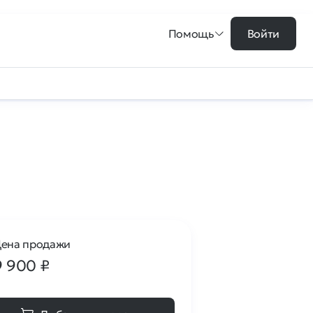
Помощь
Войти
ена продажи
9 900
₽