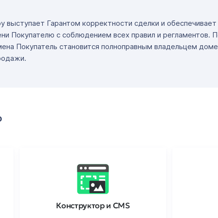
ру выступает Гарантом корректности сделки и обеспечивае
ни Покупателю с соблюдением всех правил и регламентов. 
мена Покупатель становится полноправным владельцем доме
родажи.
о
Конструктор и CMS