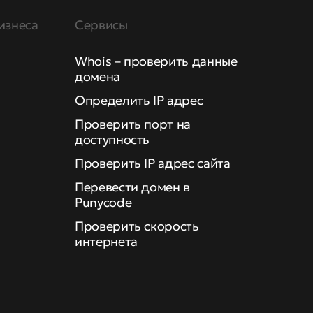
изнеса
Сервисы
Whois – проверить данные
домена
Определить IP адрес
Проверить порт на
доступность
Проверить IP адрес сайта
Перевести домен в
Punycode
Проверить скорость
интернета