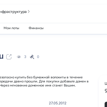
нфраструктура
Мои лоты
Финансы
u
3
0
езопасно купить без бумажной волокиты в течение
ередачи давно прошли. Для покупки добавьте домен в
Ц
 Через мгновение доменное имя станет Вашим.
27.05.2012