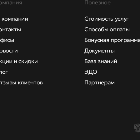
омпания
Полезное
 компании
Стоимость услуг
онтакты
Способы оплаты
фисы
Бонусная программ
овости
Документы
кции и скидки
База знаний
лог
ЭДО
тзывы клиентов
Партнерам