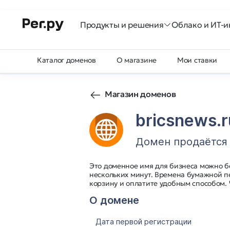
Продукты и решения
Облако и ИТ-и
Каталог доменов
О магазине
Мои ставки
Магазин доменов
bricsnews.r
Домен продаётся
Это доменное имя для бизнеса можно б
нескольких минут. Времена бумажной п
корзину и оплатите удобным способом.
О домене
Дата первой регистрации