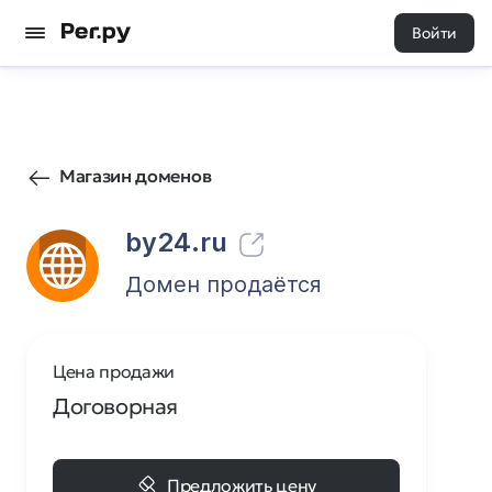
Войти
2
0
Магазин доменов
by24.ru
Домен продаётся
Цена продажи
Договорная
Предложить цену