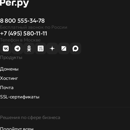
8 800 555-34-78
Бесплатный звонок по России
+7 (495) 580-11-11
Телефон в Москве
Продукты
Домены
Хостинг
Почта
SSL-сертификаты
Решения по сфере бизнеса
Подойдут всем