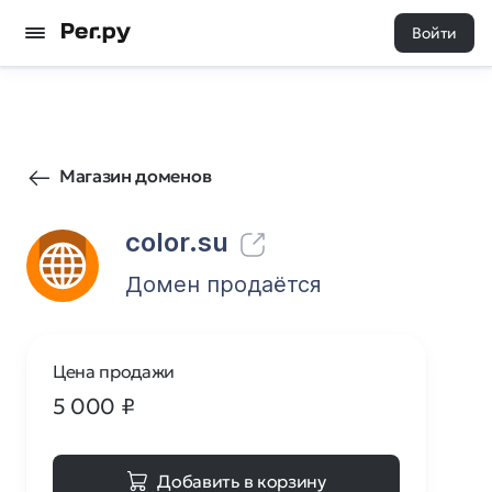
Войти
65
0
Магазин доменов
color.su
Домен продаётся
Цена продажи
5 000
₽
Добавить в корзину