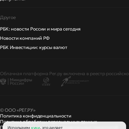
Другое
РБК: новости России и мира сегодня
Новости компаний РФ
РБК Инвестиции: курсы валют
Облачная платформа Рег.ру включена в реестр российско
© ООО «РЕГ.РУ»
Политика конфиденциальности
Политика обработки персональных данных
Правила применения рекомендательных технологий
Используем
куки
, это делает