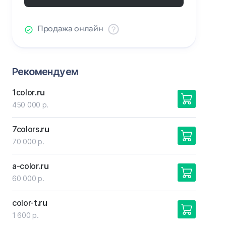
Продажа онлайн
Рекомендуем
1color
.ru
450 000 р.
7colors
.ru
70 000 р.
a-color
.ru
60 000 р.
color-t
.ru
1 600 р.