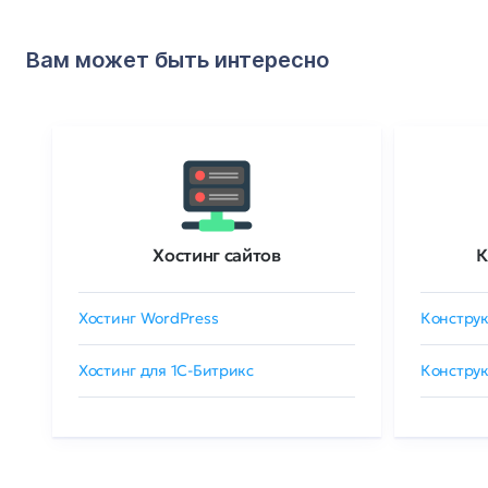
Вам может быть интересно
Хостинг сайтов
К
Хостинг WordPress
Конструк
Хостинг для 1C-Битрикс
Конструк