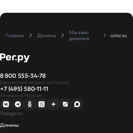
Магазин
Главная
Домены
color.su
доменов
8 800 555-34-78
Бесплатный звонок по России
+7 (495) 580-11-11
Телефон в Москве
Продукты
Домены