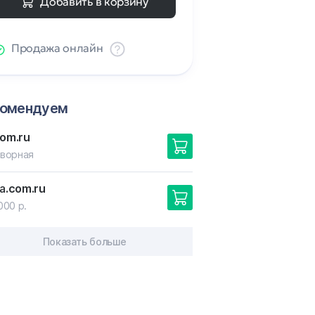
Добавить в корзину
Продажа онлайн
комендуем
com.ru
ворная
ia
.com.ru
000 р.
Показать больше