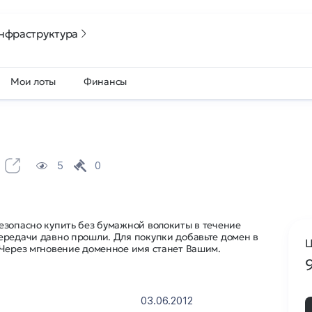
нфраструктура
Мои лоты
Финансы
5
0
езопасно купить без бумажной волокиты в течение
ередачи давно прошли. Для покупки добавьте домен в
Ц
 Через мгновение доменное имя станет Вашим.
03.06.2012