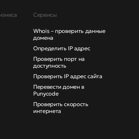
изнеса
Сервисы
Whois – проверить данные
домена
Определить IP адрес
Проверить порт на
доступность
Проверить IP адрес сайта
Перевести домен в
Punycode
Проверить скорость
интернета