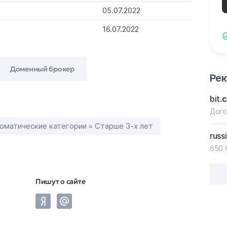
05.07.2022
16.07.2022
Доменный брокер
Ре
bit
.
Дого
оматические категории » Старше 3-х лет
russ
650 
Пишут о сайте