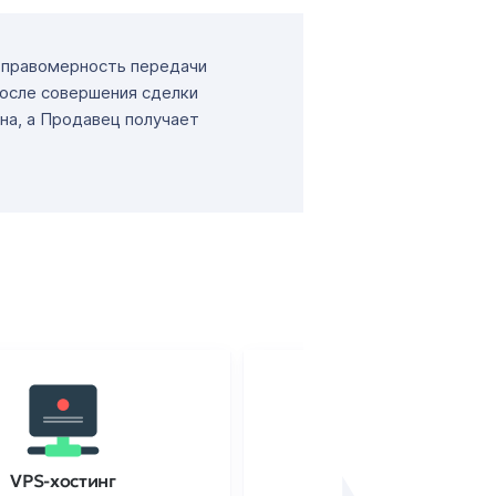
т правомерность передачи
После совершения сделки
на, а Продавец получает
VPS-хостинг
SSL-сертификаты