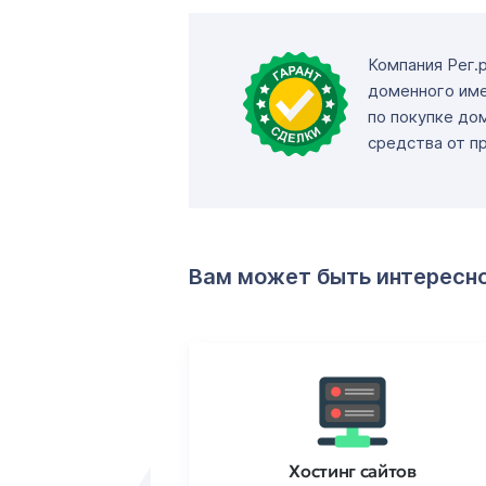
Компания Рег.
доменного име
по покупке до
средства от п
Вам может быть интересн
ртификаты
Хостинг сайтов