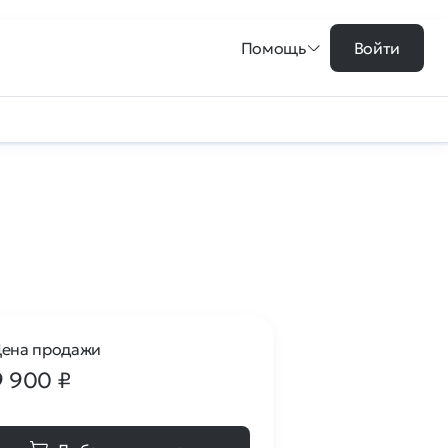
Помощь
Войти
ена продажи
9 900
₽