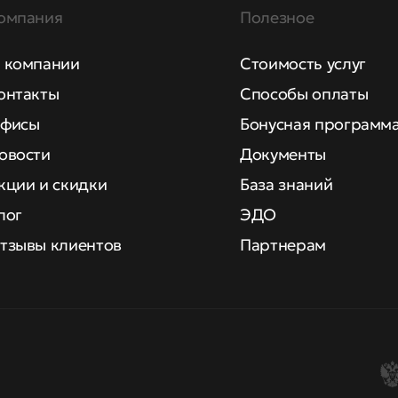
омпания
Полезное
 компании
Стоимость услуг
онтакты
Способы оплаты
фисы
Бонусная программ
овости
Документы
кции и скидки
База знаний
лог
ЭДО
тзывы клиентов
Партнерам