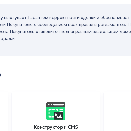
ру выступает Гарантом корректности сделки и обеспечивае
ни Покупателю с соблюдением всех правил и регламентов. 
мена Покупатель становится полноправным владельцем доме
родажи.
о
Конструктор и CMS