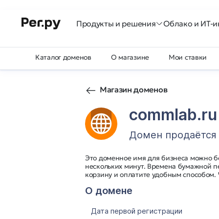
Продукты и решения
Облако и ИТ-и
Каталог доменов
О магазине
Мои ставки
Магазин доменов
commlab.ru
Домен продаётся
Это доменное имя для бизнеса можно б
нескольких минут. Времена бумажной п
корзину и оплатите удобным способом.
О домене
Дата первой регистрации